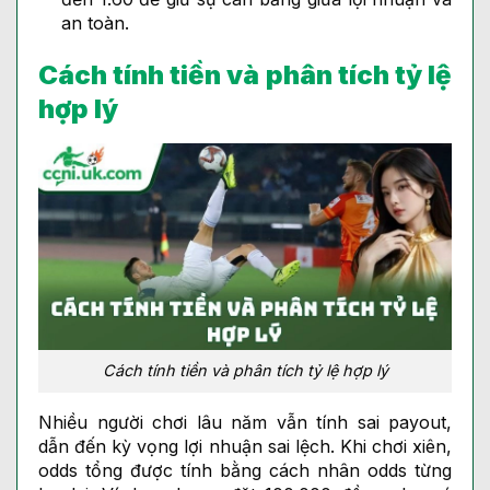
an toàn.
Cách tính tiền và phân tích tỷ lệ
hợp lý
Cách tính tiền và phân tích tỷ lệ hợp lý
Nhiều người chơi lâu năm vẫn tính sai payout,
dẫn đến kỳ vọng lợi nhuận sai lệch. Khi chơi xiên,
odds tổng được tính bằng cách nhân odds từng