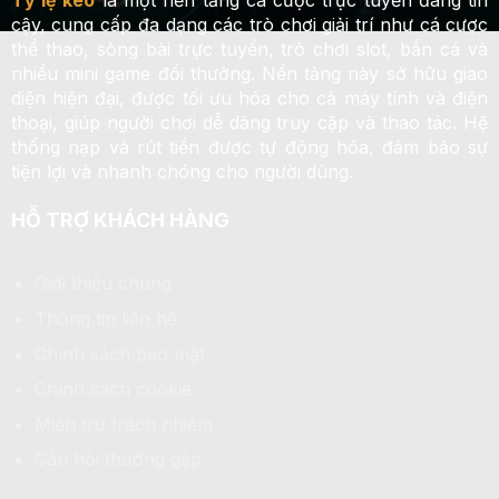
cậy, cung cấp đa dạng các trò chơi giải trí như cá cược
thể thao, sòng bài trực tuyến, trò chơi slot, bắn cá và
nhiều mini game đổi thưởng. Nền tảng này sở hữu giao
diện hiện đại, được tối ưu hóa cho cả máy tính và điện
thoại, giúp người chơi dễ dàng truy cập và thao tác. Hệ
thống nạp và rút tiền được tự động hóa, đảm bảo sự
tiện lợi và nhanh chóng cho người dùng.
HỖ TRỢ KHÁCH HÀNG
Giới thiệu chung
Thông tin liên hệ
Chính sách bảo mật
Chính sách cookie
Miễn trừ trách nhiệm
Câu hỏi thường gặp