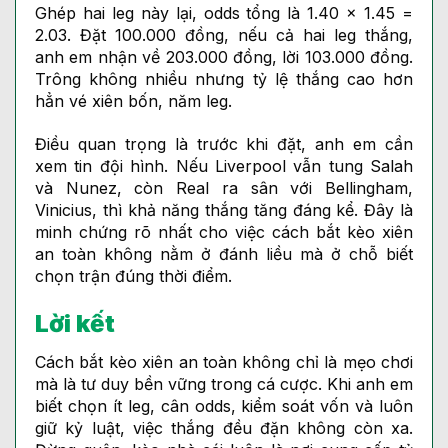
Ghép hai leg này lại, odds tổng là 1.40 × 1.45 =
2.03. Đặt 100.000 đồng, nếu cả hai leg thắng,
anh em nhận về 203.000 đồng, lời 103.000 đồng.
Trông không nhiều nhưng tỷ lệ thắng cao hơn
hẳn vé xiên bốn, năm leg.
Điều quan trọng là trước khi đặt, anh em cần
xem tin đội hình. Nếu Liverpool vẫn tung Salah
và Nunez, còn Real ra sân với Bellingham,
Vinicius, thì khả năng thắng tăng đáng kể. Đây là
minh chứng rõ nhất cho việc cách bắt kèo xiên
an toàn không nằm ở đánh liều mà ở chỗ biết
chọn trận đúng thời điểm.
Lời kết
Cách bắt kèo xiên an toàn không chỉ là mẹo chơi
mà là tư duy bền vững trong cá cược. Khi anh em
biết chọn ít leg, cân odds, kiểm soát vốn và luôn
giữ kỷ luật, việc thắng đều đặn không còn xa.