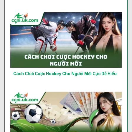
Cách Chơi Cược Hockey Cho Người Mới Cực Dễ Hiểu