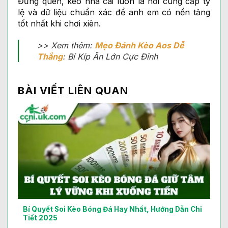
Đừng quên, kèo nhà cái luôn là nơi cung cấp tỷ
lệ và dữ liệu chuẩn xác để anh em có nền tảng
tốt nhất khi chơi xiên.
>> Xem thêm:
Mẹo Đánh Kèo Aos Dễ
Thắng
: Bí Kíp Ăn Lớn Cực Đỉnh
BÀI VIẾT LIÊN QUAN
Bí Quyết Soi Kèo Bóng Đá Hay Nhất, Hướng Dẫn Chi
Tiết 2025