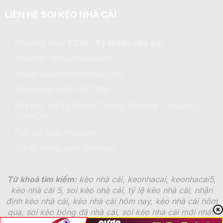
LIÊN HỆ SOI KÈO NHÀ CÁI
Thương hiệu:
CCNI - Tỷ lệ kèo nhà cái
Website:
https://fragola.cl
Email:
support@ccni.uk.com
Điện thoại: 0917 452 638
Địa chỉ: 142 Lý Chính Thắng, Phường 7, Quận 3,
TP.HCM
Tác giả:
Duy Nguyễn
Sơ đồ trang web:
Sitemap
Từ khoá tìm kiếm:
kèo nhà cái, keonhacai, keonhacai5,
kèo nhà cái 5, soi kèo nhà cái, tỷ lệ kèo nhà cái, nhận
định kèo nhà cái, kèo nhà cái hôm nay, kèo nhà cái hôm
qua, soi kèo bóng đá nhà cái, soi kèo nhà cái mới nhất.