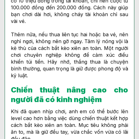
có 10 triệu đồng trong tài khoản, chỉ nên cược từ
100.000 đồng đến 200.000 đồng. Cách này giúp
bạn chơi dài hơi, không cháy tài khoản chỉ sau
vài vé.
Thêm nữa, nếu thua liên tục hai hoặc ba vé, nên
nghỉ ngơi, không nên gỡ ngay. Tâm lý nóng vội là
kẻ thù của cách bắt kèo xiên an toàn. Một người
chơi chuyên nghiệp không để cảm xúc điều
khiển túi tiền. Hãy nhớ, thắng thua là chuyện
bình thường, quan trọng là giữ được phong độ và
kỷ luật.
Chiến thuật nâng cao cho
người đã có kinh nghiệm
Khi đã quen nhịp chơi, anh em có thể bước lên
level cao hơn bằng việc dùng chiến thuật kết hợp
cách bắt kèo xiên an toàn. Mục tiêu không phải
ăn to, mà là giữ đều tay, vừa chắc vốn vừa có lãi
đều đặn.