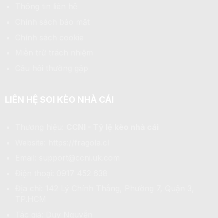
Thông tin liên hệ
Chính sách bảo mật
Chính sách cookie
Miễn trừ trách nhiệm
Câu hỏi thường gặp
LIÊN HỆ SOI KÈO NHÀ CÁI
Thương hiệu:
CCNI - Tỷ lệ kèo nhà cái
Website:
https://fragola.cl
Email:
support@ccni.uk.com
Điện thoại: 0917 452 638
Địa chỉ: 142 Lý Chính Thắng, Phường 7, Quận 3,
TP.HCM
Tác giả:
Duy Nguyễn