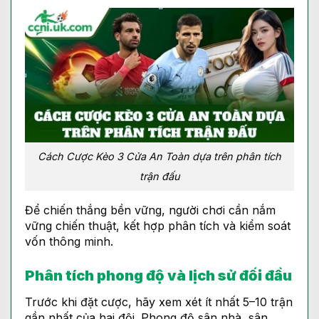
Cách Cược Kèo 3 Cửa An Toàn dựa trên phân tích
trận đấu
Để chiến thắng bền vững, người chơi cần nắm
vững chiến thuật, kết hợp phân tích và kiểm soát
vốn thông minh.
Phân tích phong độ và lịch sử đối đầu
Trước khi đặt cược, hãy xem xét ít nhất 5–10 trận
gần nhất của hai đội. Phong độ sân nhà, sân