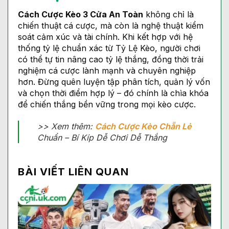
Cách Cược Kèo 3 Cửa An Toàn
không chỉ là
chiến thuật cá cược, mà còn là nghệ thuật kiểm
soát cảm xúc và tài chính. Khi kết hợp với hệ
thống tỷ lệ chuẩn xác từ Tỷ Lệ Kèo, người chơi
có thể tự tin nâng cao tỷ lệ thắng, đồng thời trải
nghiệm cá cược lành mạnh và chuyên nghiệp
hơn. Đừng quên luyện tập phân tích, quản lý vốn
và chọn thời điểm hợp lý – đó chính là chìa khóa
để chiến thắng bền vững trong mọi kèo cược.
>> Xem thêm:
Cách Cược Kèo Chẵn Lẻ
Chuẩn – Bí Kíp Dễ Chơi Dễ Thắng
BÀI VIẾT LIÊN QUAN