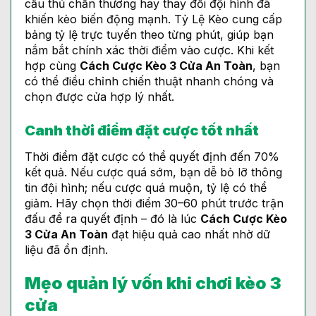
cầu thủ chấn thương hay thay đổi đội hình đã
khiến kèo biến động mạnh. Tỷ Lệ Kèo cung cấp
bảng tỷ lệ trực tuyến theo từng phút, giúp bạn
nắm bắt chính xác thời điểm vào cược. Khi kết
hợp cùng
Cách Cược Kèo 3 Cửa An Toàn
, bạn
có thể điều chỉnh chiến thuật nhanh chóng và
chọn được cửa hợp lý nhất.
Canh thời điểm đặt cược tốt nhất
Thời điểm đặt cược có thể quyết định đến 70%
kết quả. Nếu cược quá sớm, bạn dễ bỏ lỡ thông
tin đội hình; nếu cược quá muộn, tỷ lệ có thể
giảm. Hãy chọn thời điểm 30–60 phút trước trận
đấu để ra quyết định – đó là lúc
Cách Cược Kèo
3 Cửa An Toàn
đạt hiệu quả cao nhất nhờ dữ
liệu đã ổn định.
Mẹo quản lý vốn khi chơi kèo 3
cửa