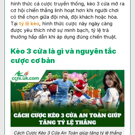
hình thức cá cược truyền thống, kèo 3 cửa mở ra
cơ hội chiến thắng linh hoạt hơn khi người chơi
có thể chọn giữa đội nhà, đội khách hoặc hòa.
Tại
tỷ lệ kèo
, hình thức cược này ngày càng
được yêu thích nhờ sự minh bạch, tỷ lệ trả
thưởng hấp dẫn khi áp dụng đúng chiến thuật.
Kèo 3 cửa là gì và nguyên tắc
cược cơ bản
Cách Cược Kèo 3 Cửa An Toàn giúp tăng tỷ lệ thắng