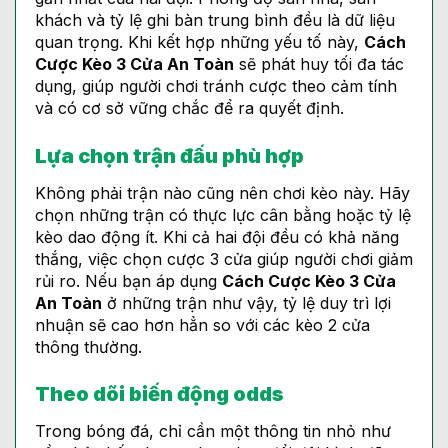
khách và tỷ lệ ghi bàn trung bình đều là dữ liệu
quan trọng. Khi kết hợp những yếu tố này,
Cách
Cược Kèo 3 Cửa An Toàn
sẽ phát huy tối đa tác
dụng, giúp người chơi tránh cược theo cảm tính
và có cơ sở vững chắc để ra quyết định.
Lựa chọn trận đấu phù hợp
Không phải trận nào cũng nên chơi kèo này. Hãy
chọn những trận có thực lực cân bằng hoặc tỷ lệ
kèo dao động ít. Khi cả hai đội đều có khả năng
thắng, việc chọn cược 3 cửa giúp người chơi giảm
rủi ro. Nếu bạn áp dụng
Cách Cược Kèo 3 Cửa
An Toàn
ở những trận như vậy, tỷ lệ duy trì lợi
nhuận sẽ cao hơn hẳn so với các kèo 2 cửa
thông thường.
Theo dõi biến động odds
Trong bóng đá, chỉ cần một thông tin nhỏ như