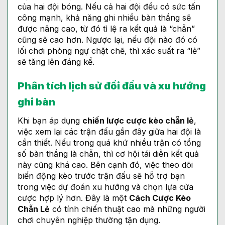
của hai đội bóng. Nếu cả hai đội đều có sức tấn
công mạnh, khả năng ghi nhiều bàn thắng sẽ
được nâng cao, từ đó tỉ lệ ra kết quả là “chẵn”
cũng sẽ cao hơn. Ngược lại, nếu đội nào đó có
lối chơi phòng ngự chặt chẽ, thì xác suất ra “lẻ”
sẽ tăng lên đáng kể.
Phân tích lịch sử đối đầu và xu hướng
ghi bàn
Khi bạn áp dụng
chiến lược cược kèo chẵn lẻ
,
việc xem lại các trận đấu gần đây giữa hai đội là
cần thiết. Nếu trong quá khứ nhiều trận có tổng
số bàn thắng là chẵn, thì cơ hội tái diễn kết quả
này cũng khá cao. Bên cạnh đó, việc theo dõi
biến động kèo trước trận đấu sẽ hỗ trợ bạn
trong việc dự đoán xu hướng và chọn lựa cửa
cược hợp lý hơn. Đây là một
Cách Cược Kèo
Chẵn Lẻ
có tính chiến thuật cao mà những người
chơi chuyên nghiệp thường tận dụng.