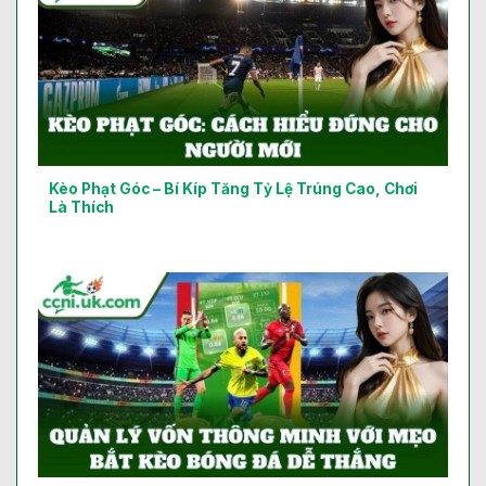
Kèo Phạt Góc – Bí Kíp Tăng Tỷ Lệ Trúng Cao, Chơi
Là Thích