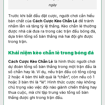
ngày
Trước khi bắt đầu đặt cược, người chơi cần hiểu
bản chất của
Cách Cược Kèo Chẵn Lẻ
để tránh
nhầm lẫn và tăng tỷ lệ thắng. Kèo chẵn lẻ thường
được nhà cái đưa ra trong các trận đấu bóng đá,
dựa trên tổng số bàn thắng mà hai đội ghi được
trong trận.
Khái niệm kèo chẵn lẻ trong bóng đá
Cách Cược Kèo Chẵn Lẻ
là hình thức người chơi
dự đoán tổng số bàn thắng trong một trận đấu là
số chẵn hay lẻ. Ví dụ, nếu trận đấu có tổng cộng
2 hoặc 4 bàn thì kết quả là “chẵn”, còn nếu có 1
hoặc 3 bàn thì là “lẻ”. Hình thức cược này không
chú trọng vào việc đội nào giành chiến thắng hay
thua cuộc, mà chỉ tập trung vào tổng số bàn
thắng được ghi trong trận đấu.