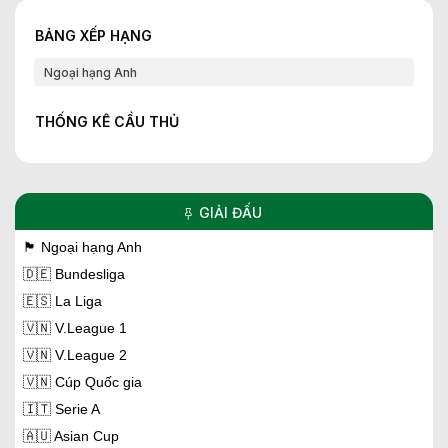
BẢNG XẾP HẠNG
Ngoại hạng Anh
THỐNG KÊ CẦU THỦ
GIẢI ĐẤU
🏴 Ngoại hạng Anh
🇩🇪 Bundesliga
🇪🇸 La Liga
🇻🇳 V.League 1
🇻🇳 V.League 2
🇻🇳 Cúp Quốc gia
🇮🇹 Serie A
🇦🇺 Asian Cup