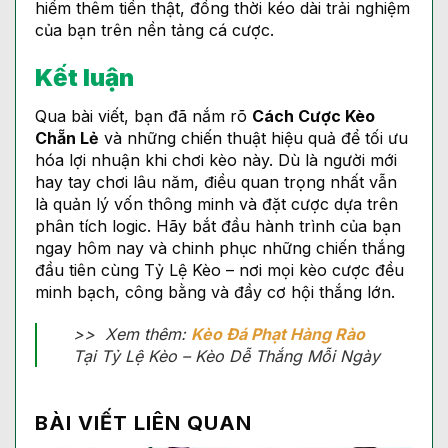
hiểm thêm tiền thật, đồng thời kéo dài trải nghiệm
của bạn trên nền tảng cá cược.
Kết luận
Qua bài viết, bạn đã nắm rõ
Cách Cược Kèo
Chẵn Lẻ
và những chiến thuật hiệu quả để tối ưu
hóa lợi nhuận khi chơi kèo này. Dù là người mới
hay tay chơi lâu năm, điều quan trọng nhất vẫn
là quản lý vốn thông minh và đặt cược dựa trên
phân tích logic. Hãy bắt đầu hành trình của bạn
ngay hôm nay và chinh phục những chiến thắng
đầu tiên cùng Tỷ Lệ Kèo – nơi mọi kèo cược đều
minh bạch, công bằng và đầy cơ hội thắng lớn.
>> Xem thêm:
Kèo Đá Phạt Hàng Rào
Tại Tỷ Lệ Kèo – Kèo Dễ Thắng Mỗi Ngày
BÀI VIẾT LIÊN QUAN