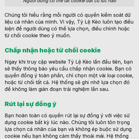
Người dùng có thể tắt cookie bất cứ lúc nào
Chúng tôi hiểu rằng mỗi người có quyền kiểm soát dữ
liệu cá nhân của mình. Vì vậy, Tỷ Lệ Kèo luôn tạo điều
kiện để người dùng có thể lựa chọn, điều chỉnh hoặc
từ chối cookie theo ý muốn.
Chấp nhận hoặc từ chối cookie
Ngay khi truy cập website Tỷ Lệ Kèo lần đầu tiên, bạn
sẽ thấy thông báo yêu cầu chấp nhận cookie. Bạn có
quyền đồng ý toàn phần, chỉ chọn một vài loại cookie,
hoặc từ chối tất cả. Hệ thống sẽ ghi nhớ lựa chọn đó
để không làm gián đoạn trải nghiệm lần sau.
Rút lại sự đồng ý
Bạn hoàn toàn có quyền rút lại sự đồng ý với việc sử
dụng cookie bất kỳ lúc nào. Chúng tôi luôn tôn trọng
lựa chọn cá nhân của bạn và không ép buộc sử dụng
cookie nếu bạn không cảm thấy thoải mái. Hệ thống