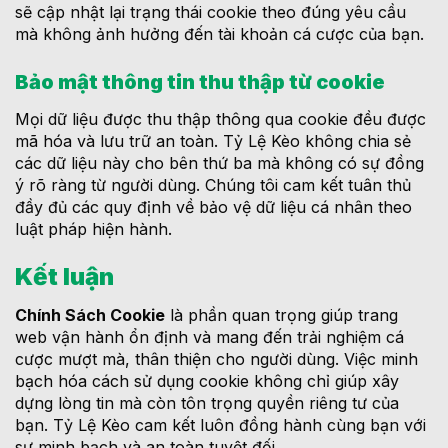
sẽ cập nhật lại trạng thái cookie theo đúng yêu cầu
mà không ảnh hưởng đến tài khoản cá cược của bạn.
Bảo mật thông tin thu thập từ cookie
Mọi dữ liệu được thu thập thông qua cookie đều được
mã hóa và lưu trữ an toàn. Tỷ Lệ Kèo không chia sẻ
các dữ liệu này cho bên thứ ba mà không có sự đồng
ý rõ ràng từ người dùng. Chúng tôi cam kết tuân thủ
đầy đủ các quy định về bảo vệ dữ liệu cá nhân theo
luật pháp hiện hành.
Kết luận
Chính Sách Cookie
là phần quan trọng giúp trang
web vận hành ổn định và mang đến trải nghiệm cá
cược mượt mà, thân thiện cho người dùng. Việc minh
bạch hóa cách sử dụng cookie không chỉ giúp xây
dựng lòng tin mà còn tôn trọng quyền riêng tư của
bạn. Tỷ Lệ Kèo cam kết luôn đồng hành cùng bạn với
sự minh bạch và an toàn tuyệt đối.