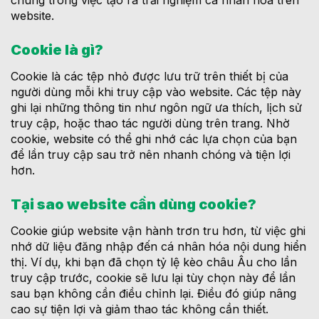
chúng trong việc tạo ra trải nghiệm cá nhân hóa trên
website.
Cookie là gì?
Cookie là các tệp nhỏ được lưu trữ trên thiết bị của
người dùng mỗi khi truy cập vào website. Các tệp này
ghi lại những thông tin như ngôn ngữ ưa thích, lịch sử
truy cập, hoặc thao tác người dùng trên trang. Nhờ
cookie, website có thể ghi nhớ các lựa chọn của bạn
để lần truy cập sau trở nên nhanh chóng và tiện lợi
hơn.
Tại sao website cần dùng cookie?
Cookie giúp website vận hành trơn tru hơn, từ việc ghi
nhớ dữ liệu đăng nhập đến cá nhân hóa nội dung hiển
thị. Ví dụ, khi bạn đã chọn tỷ lệ kèo châu Âu cho lần
truy cập trước, cookie sẽ lưu lại tùy chọn này để lần
sau bạn không cần điều chỉnh lại. Điều đó giúp nâng
cao sự tiện lợi và giảm thao tác không cần thiết.