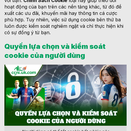
với bạn.
Chính Sách Cookie
loại này giúp theo dõi
hoạt động của bạn trên các nền tảng khác, từ đó đề
xuất các ưu đãi, khuyến mãi hay thông tin cá cược
phù hợp. Tuy nhiên, việc sử dụng cookie bên thứ ba
luôn được kiểm soát nghiêm ngặt và chỉ thực hiện khi
có sự đồng ý từ bạn.
Quyền lựa chọn và kiểm soát
cookie của người dùng