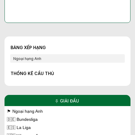
BẢNG XẾP HẠNG
Ngoại hạng Anh
THỐNG KÊ CẦU THỦ
GIẢI ĐẤU
🏴 Ngoại hạng Anh
🇩🇪 Bundesliga
🇪🇸 La Liga