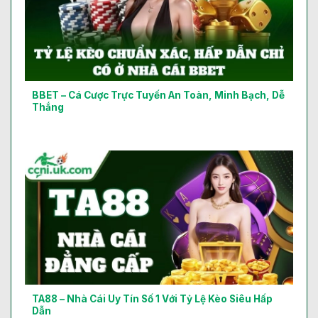
BBET – Cá Cược Trực Tuyến An Toàn, Minh Bạch, Dễ
Thắng
TA88 – Nhà Cái Uy Tín Số 1 Với Tỷ Lệ Kèo Siêu Hấp
Dẫn