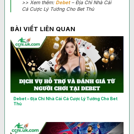
>> Xem thêm:
Debet
– Địa Chỉ Nhà Cái
Cá Cược Lý Tưởng Cho Bet Thủ
BÀI VIẾT LIÊN QUAN
Debet – Địa Chỉ Nhà Cái Cá Cược Lý Tưởng Cho Bet
Thủ