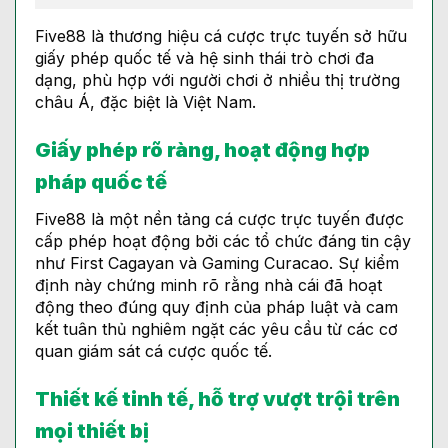
Five88 là thương hiệu cá cược trực tuyến sở hữu
giấy phép quốc tế và hệ sinh thái trò chơi đa
dạng, phù hợp với người chơi ở nhiều thị trường
châu Á, đặc biệt là Việt Nam.
Giấy phép rõ ràng, hoạt động hợp
pháp quốc tế
Five88 là một nền tảng cá cược trực tuyến được
cấp phép hoạt động bởi các tổ chức đáng tin cậy
như First Cagayan và Gaming Curacao. Sự kiểm
định này chứng minh rõ rằng nhà cái đã hoạt
động theo đúng quy định của pháp luật và cam
kết tuân thủ nghiêm ngặt các yêu cầu từ các cơ
quan giám sát cá cược quốc tế.
Thiết kế tinh tế, hỗ trợ vượt trội trên
mọi thiết bị