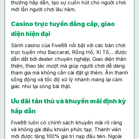
thưởng hấp dẫn, tạo sự cuốn hút cho người chơi
mới lẫn người chơi lâu năm.
Casino trực tuyến đẳng cấp, giao
diện hiện đại
Sảnh casino của Five88 nổi bật với các bàn chơi
trực tuyến như Baccarat, Rồng Hổ, Xì Tố… được
dẫn dắt bởi dealer chuyên nghiệp. Giao diện thân
thiện, thao tác mượt mà giúp người chơi dễ dàng
tham gia mà không cần cài đặt gì thêm. Âm thanh
sống động và tốc độ xử lý nhanh mang lại cảm
giác như tại sòng bài thật.
Ưu đãi tân thủ và khuyến mãi định kỳ
hấp dẫn
Five88 luôn có chính sách khuyến mãi rõ ràng
và không gài điều khoản phức tạp. Thành viên
mới được tặng 100% giá trị nạp đầu tiên. Ngoài