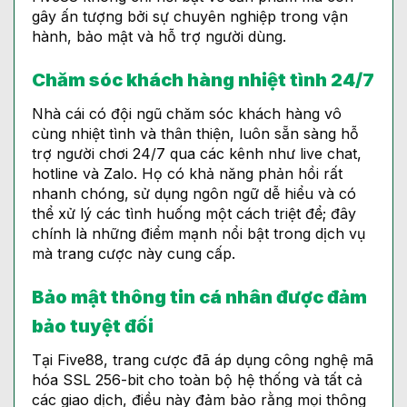
gây ấn tượng bởi sự chuyên nghiệp trong vận
hành, bảo mật và hỗ trợ người dùng.
Chăm sóc khách hàng nhiệt tình 24/7
Nhà cái có đội ngũ chăm sóc khách hàng vô
cùng nhiệt tình và thân thiện, luôn sẵn sàng hỗ
trợ người chơi 24/7 qua các kênh như live chat,
hotline và Zalo. Họ có khả năng phản hồi rất
nhanh chóng, sử dụng ngôn ngữ dễ hiểu và có
thể xử lý các tình huống một cách triệt để; đây
chính là những điểm mạnh nổi bật trong dịch vụ
mà trang cược này cung cấp.
Bảo mật thông tin cá nhân được đảm
bảo tuyệt đối
Tại Five88, trang cược đã áp dụng công nghệ mã
hóa SSL 256-bit cho toàn bộ hệ thống và tất cả
các giao dịch, điều này đảm bảo rằng mọi thông