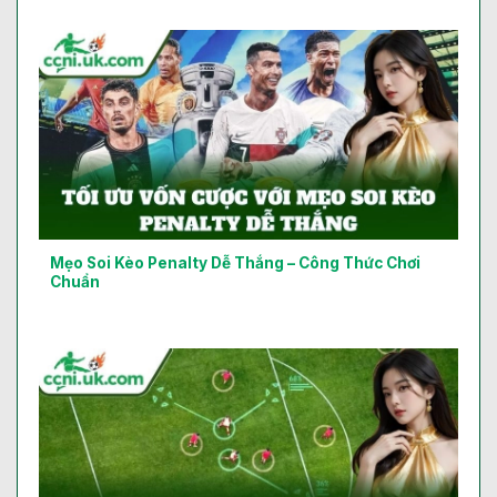
Mẹo Soi Kèo Penalty Dễ Thắng – Công Thức Chơi
Chuẩn