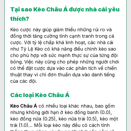
Tại sao Kèo Châu Á được nhà cái yêu
thích?
Kèo cược này giúp giảm thiểu những rủi ro và
đồng thời tăng cường tính cạnh tranh trong cá
cược. Với tỷ lệ chấp khá linh hoạt, các nhà cái
như Tỷ Lệ Kèo có khả năng điều chỉnh kèo sao
cho phù hợp với sức mạnh thực sự của từng đội
bóng. Việc này cũng cho phép những người chơi
có thể đặt cược dựa vào các phân tích về chiến
thuật thay vì chỉ đơn thuần dựa vào danh tiếng
của các đội.
Các loại Kèo Châu Á
Kèo Châu Á
có nhiều loại khác nhau, bao gồm
nhưng không giới hạn ở kèo đồng banh (0.0),
kèo đồng nửa (0.25), kèo nửa trái (0.5), kèo một
trái (1.0)… Mỗi loại kèo này đều có cách tính