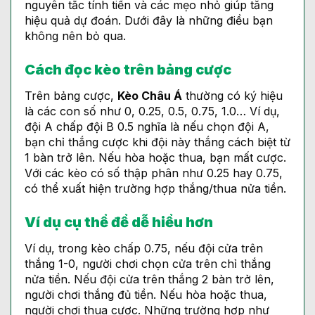
nguyên tắc tính tiền và các mẹo nhỏ giúp tăng
hiệu quả dự đoán. Dưới đây là những điều bạn
không nên bỏ qua.
Cách đọc kèo trên bảng cược
Trên bảng cược,
Kèo Châu Á
thường có ký hiệu
là các con số như 0, 0.25, 0.5, 0.75, 1.0… Ví dụ,
đội A chấp đội B 0.5 nghĩa là nếu chọn đội A,
bạn chỉ thắng cược khi đội này thắng cách biệt từ
1 bàn trở lên. Nếu hòa hoặc thua, bạn mất cược.
Với các kèo có số thập phân như 0.25 hay 0.75,
có thể xuất hiện trường hợp thắng/thua nửa tiền.
Ví dụ cụ thể để dễ hiểu hơn
Ví dụ, trong kèo chấp 0.75, nếu đội cửa trên
thắng 1-0, người chơi chọn cửa trên chỉ thắng
nửa tiền. Nếu đội cửa trên thắng 2 bàn trở lên,
người chơi thắng đủ tiền. Nếu hòa hoặc thua,
người chơi thua cược. Những trường hợp như