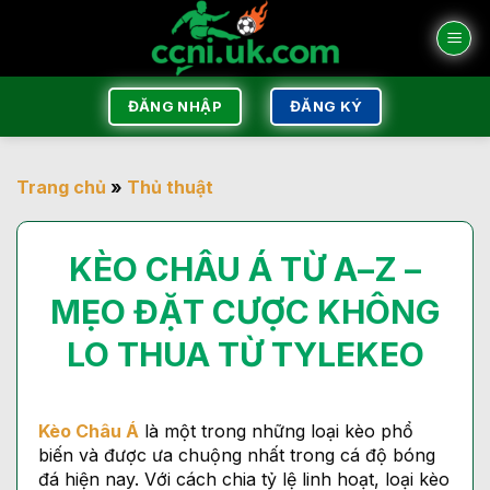
Bỏ
qua
nội
dung
ĐĂNG NHẬP
ĐĂNG KÝ
Trang chủ
»
Thủ thuật
KÈO CHÂU Á TỪ A–Z –
MẸO ĐẶT CƯỢC KHÔNG
LO THUA TỪ TYLEKEO
Kèo Châu Á
là một trong những loại kèo phổ
biến và được ưa chuộng nhất trong cá độ bóng
đá hiện nay. Với cách chia tỷ lệ linh hoạt, loại kèo