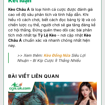
Kết luận
Kèo Châu Á
là loại hình cá cược được đánh giá
cao về độ sâu phân tích và tính hấp dẫn. Khi
hiểu rõ cách chơi, biết cách đọc bảng tỷ lệ và có
chiến lược cụ thể, người chơi sẽ gia tăng đáng kể
cơ hội thắng. Đừng quên theo dõi các bài phân
tích mới nhất tại
Tỷ Lệ Kèo
– nơi cập nhật
Kèo
Châu Á
chuẩn xác và nhanh chóng nhất hiện
nay.
>> Xem thêm:
Kèo Đồng Nửa
Siêu Lợi
Nhuận – Bí Kíp Cược Ít Thắng Nhiều
BÀI VIẾT LIÊN QUAN