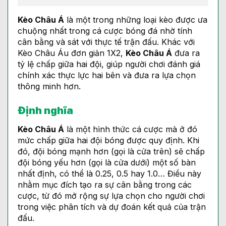
Kèo Châu Á
là một trong những loại kèo được ưa
chuộng nhất trong cá cược bóng đá nhờ tính
cân bằng và sát với thực tế trận đấu. Khác với
Kèo Châu Áu đơn giản 1X2,
Kèo Châu Á
đưa ra
tỷ lệ chấp giữa hai đội, giúp người chơi đánh giá
chính xác thực lực hai bên và đưa ra lựa chọn
thông minh hơn.
Định nghĩa
Kèo Châu Á
là một hình thức cá cược mà ở đó
mức chấp giữa hai đội bóng được quy định. Khi
đó, đội bóng mạnh hơn (gọi là cửa trên) sẽ chấp
đội bóng yếu hơn (gọi là cửa dưới) một số bàn
nhất định, có thể là 0.25, 0.5 hay 1.0… Điều này
nhằm mục đích tạo ra sự cân bằng trong các
cược, từ đó mở rộng sự lựa chọn cho người chơi
trong việc phân tích và dự đoán kết quả của trận
đấu.