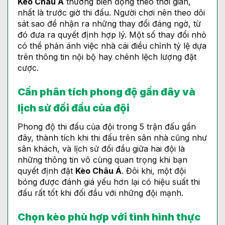
Kèo Châu Á
thường biến động theo thời gian,
nhất là trước giờ thi đấu. Người chơi nên theo dõi
sát sao để nhận ra những thay đổi đáng ngờ, từ
đó đưa ra quyết định hợp lý. Một số thay đổi nhỏ
có thể phản ánh việc nhà cái điều chỉnh tỷ lệ dựa
trên thông tin nội bộ hay chênh lệch lượng đặt
cược.
Cần phân tích phong độ gần đây và
lịch sử đối đầu của đội
Phong độ thi đấu của đội trong 5 trận đấu gần
đây, thành tích khi thi đấu trên sân nhà cũng như
sân khách, và lịch sử đối đầu giữa hai đội là
những thông tin vô cùng quan trọng khi bạn
quyết định đặt
Kèo Châu Á
. Đôi khi, một đội
bóng được đánh giá yếu hơn lại có hiệu suất thi
đấu rất tốt khi đối đầu với những đội mạnh.
Chọn kèo phù hợp với tình hình thực