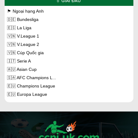
GIẢI ĐẤU
🏴 Ngoại hạng Anh
🇩🇪 Bundesliga
🇪🇸 La Liga
🇻🇳 V.League 1
🇻🇳 V.League 2
🇻🇳 Cúp Quốc gia
🇮🇹 Serie A
🇦🇺 Asian Cup
🇸🇦 AFC Champions L...
🇪🇺 Champions League
🇪🇺 Europa League