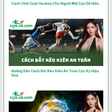
Cách Chơi Cược Hockey Cho Người Mới Cực Dễ Hiểu
Hướng Dẫn Cách Bắt Kèo Xiên An Toàn Cực Kỳ Hiệu
Quả