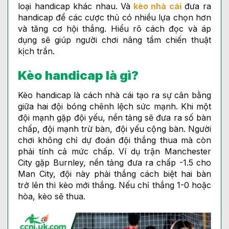
loại handicap khác nhau.
Và
kèo nhà cái
đưa ra
handicap để các cược thủ có nhiều lựa chọn hơn
và tăng cơ hội thắng. Hiểu rõ cách đọc và áp
dụng sẽ giúp người chơi nâng tầm chiến thuật
kịch trần.
Kèo handicap là gì?
Kèo handicap là cách nhà cái tạo ra sự cân bằng
giữa hai đội bóng chênh lệch sức mạnh. Khi một
đội mạnh gặp đội yếu, nền tảng sẽ đưa ra số bàn
chấp, đội mạnh trừ bàn, đội yếu cộng bàn. Người
chơi không chỉ dự đoán đội thắng thua mà còn
phải tính cả mức chấp. Ví dụ trận Manchester
City gặp Burnley, nền tảng đưa ra chấp -1.5 cho
Man City, đội này phải thắng cách biệt hai bàn
trở lên thì kèo mới thắng. Nếu chỉ thắng 1-0 hoặc
hòa, kèo sẽ thua.