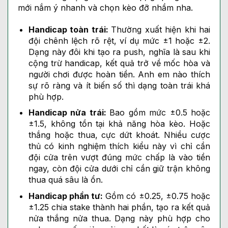
mới nắm ý nhanh và chọn kèo đỡ nhầm nha.
Handicap toàn trái:
Thường xuất hiện khi hai
đội chênh lệch rõ rệt, ví dụ mức ±1 hoặc ±2.
Dạng này đôi khi tạo ra push, nghĩa là sau khi
cộng trừ handicap, kết quả trở về mốc hòa và
người chơi được hoàn tiền. Anh em nào thích
sự rõ ràng và ít biến số thì dạng toàn trái khá
phù hợp.
Handicap nửa trái:
Bao gồm mức ±0.5 hoặc
±1.5, không tồn tại khả năng hòa kèo. Hoặc
thắng hoặc thua, cực dứt khoát. Nhiều cược
thủ có kinh nghiệm thích kiểu này vì chỉ cần
đội cửa trên vượt đúng mức chấp là vào tiền
ngay, còn đội cửa dưới chỉ cần giữ trận không
thua quá sâu là ổn.
Handicap phần tư:
Gồm có ±0.25, ±0.75 hoặc
±1.25 chia stake thành hai phần, tạo ra kết quả
nửa thắng nửa thua. Dạng này phù hợp cho