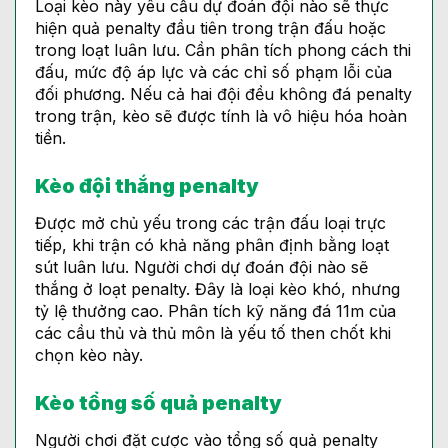
Loại kèo này yêu cầu dự đoán đội nào sẽ thực
hiện quả penalty đầu tiên trong trận đấu hoặc
trong loạt luân lưu. Cần phân tích phong cách thi
đấu, mức độ áp lực và các chỉ số phạm lỗi của
đối phương. Nếu cả hai đội đều không đá penalty
trong trận, kèo sẽ được tính là vô hiệu hóa hoàn
tiền.
Kèo đội thắng penalty
Được mở chủ yếu trong các trận đấu loại trực
tiếp, khi trận có khả năng phân định bằng loạt
sút luân lưu. Người chơi dự đoán đội nào sẽ
thắng ở loạt penalty. Đây là loại kèo khó, nhưng
tỷ lệ thưởng cao. Phân tích kỹ năng đá 11m của
các cầu thủ và thủ môn là yếu tố then chốt khi
chọn kèo này.
Kèo tổng số quả penalty
Người chơi đặt cược vào tổng số quả penalty