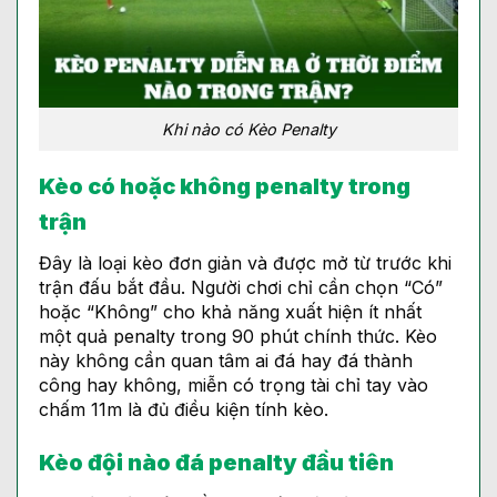
Khi nào có Kèo Penalty
Kèo có hoặc không penalty trong
trận
Đây là loại kèo đơn giản và được mở từ trước khi
trận đấu bắt đầu. Người chơi chỉ cần chọn “Có”
hoặc “Không” cho khả năng xuất hiện ít nhất
một quả penalty trong 90 phút chính thức. Kèo
này không cần quan tâm ai đá hay đá thành
công hay không, miễn có trọng tài chỉ tay vào
chấm 11m là đủ điều kiện tính kèo.
Kèo đội nào đá penalty đầu tiên