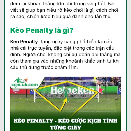
đem lại khoản thắng lớn chỉ trong vài phút. Bài
viết sẽ giúp bạn hiểu rõ kèo chơi là gì, cách chơi
ra sao, chiến lược hiệu quả dành cho tân thủ.
Kèo Penalty là gì?
Kèo Penalty
đang ngày càng phổ biến tại các
nhà cái trực tuyến, đặc biệt trong các trận cầu
đinh. Người chơi không chỉ dự đoán đội thắng mà
còn tham gia vào những khoảnh khắc sinh tử khi
cầu thủ đứng trước chấm 11m.