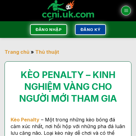
Bỏ
qua
nội
dung
ĐĂNG NHẬP
ĐĂNG KÝ
Trang chủ
»
Thủ thuật
KÈO PENALTY – KINH
NGHIỆM VÀNG CHO
NGƯỜI MỚI THAM GIA
Kèo Penalty
– Một trong những kèo bóng đá
cảm xúc nhất, nơi hồi hộp với những pha đá luân
lưu căng não. Loại kèo này dễ chơi và có thể