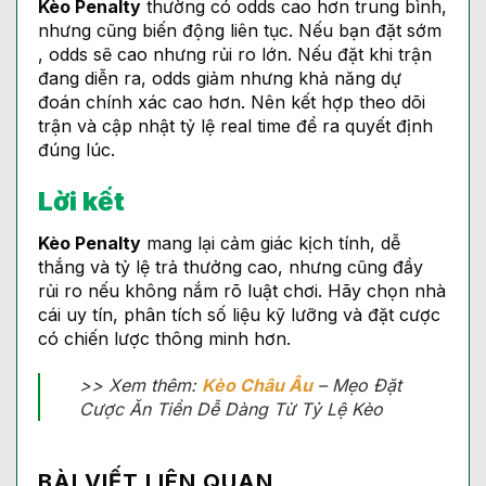
Kèo Penalty
thường có odds cao hơn trung bình,
nhưng cũng biến động liên tục. Nếu bạn đặt sớm
, odds sẽ cao nhưng rủi ro lớn. Nếu đặt khi trận
đang diễn ra, odds giảm nhưng khả năng dự
đoán chính xác cao hơn. Nên kết hợp theo dõi
trận và cập nhật tỷ lệ real time để ra quyết định
đúng lúc.
Lời kết
Kèo Penalty
mang lại cảm giác kịch tính, dễ
thắng và tỷ lệ trả thưởng cao, nhưng cũng đầy
rủi ro nếu không nắm rõ luật chơi. Hãy chọn nhà
cái uy tín, phân tích số liệu kỹ lưỡng và đặt cược
có chiến lược thông minh hơn.
>> Xem thêm:
Kèo Châu Âu
– Mẹo Đặt
Cược Ăn Tiền Dễ Dàng Từ Tỷ Lệ Kèo
BÀI VIẾT LIÊN QUAN