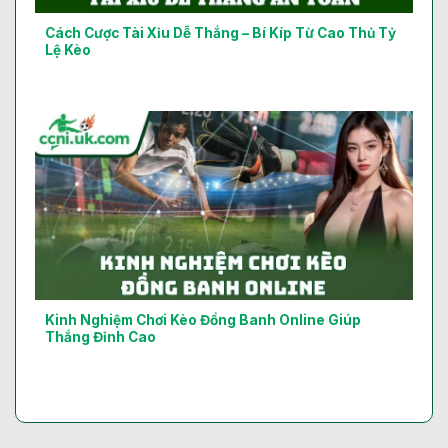
Cách Cược Tài Xỉu Dễ Thắng – Bí Kíp Từ Cao Thủ Tỷ
Lệ Kèo
Kinh Nghiệm Chơi Kèo Đồng Banh Online Giúp
Thắng Đỉnh Cao