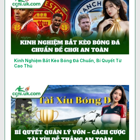
Kinh Nghiệm Bắt Kèo Bóng Đá Chuẩn, Bí Quyết Từ
Cao Thủ