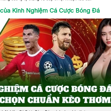
 của Kinh Nghiệm Cá Cược Bóng Đá