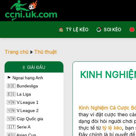
Bỏ
qua
nội
dung
TỶ LỆ KÈO
SOI KÈO
Trang chủ
»
Thủ thuật
GIẢI ĐẤU
KINH NGHIỆ
🏴 Ngoại hạng Anh
🇩🇪 Bundesliga
🇪🇸 La Liga
🇻🇳 V.League 1
Kinh Nghiệm Cá Cược B
🇻🇳 V.League 2
thay vì đặt cược theo cả
🇻🇳 Cúp Quốc gia
dạng đòi hỏi người chơi 
🇮🇹 Serie A
thực tế từ
tỷ lệ kèo
, bạn
Đây chính là bí quyết để 
🇦🇺 Asian Cup