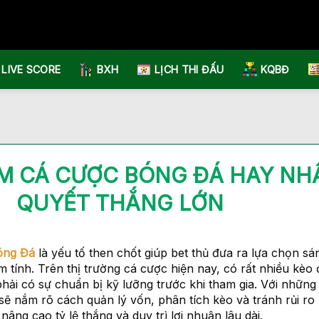
LIVE SCORE
BXH
LỊCH THI ĐẤU
KQBĐ
M CÁ CƯỢC BÓNG ĐÁ HAY NHẤ
QUYẾT THẮNG LỚN
óng Đá
là yếu tố then chốt giúp bet thủ đưa ra lựa chọn sá
m tính. Trên thị trường cá cược hiện nay, có rất nhiều kèo
phải có sự chuẩn bị kỹ lưỡng trước khi tham gia. Với những
 sẽ nắm rõ cách quản lý vốn, phân tích kèo và tránh rủi ro 
nâng cao tỷ lệ thắng và duy trì lợi nhuận lâu dài.