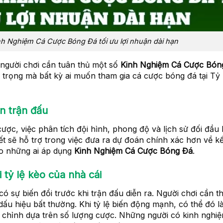
nh Nghiệm Cá Cược Bóng Đá tối ưu lợi nhuận dài hạn
 người chơi cần tuân thủ một số
Kinh Nghiệm Cá Cược Bón
n trọng mà bất kỳ ai muốn tham gia cá cược bóng đá tại Tỷ
in trận đấu
cược, việc phân tích đội hình, phong độ và lịch sử đối đầu l
tiết sẽ hỗ trợ trong việc đưa ra dự đoán chính xác hơn về kế
ho những ai áp dụng
Kinh Nghiệm Cá Cược Bóng Đá
.
 tỷ lệ kèo của nhà cái
ó sự biến đổi trước khi trận đấu diễn ra. Người chơi cần th
ấu hiệu bất thường. Khi tỷ lệ biến động mạnh, có thể đó là
u chỉnh dựa trên số lượng cược. Những người có kinh nghiệ