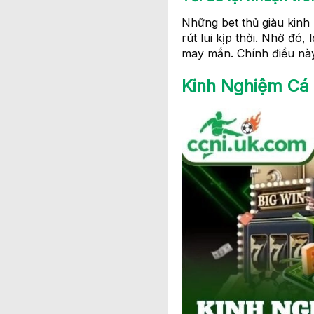
Những bet thủ giàu kinh
rút lui kịp thời. Nhờ đó
may mắn. Chính điều này
Kinh Nghiệm Cá