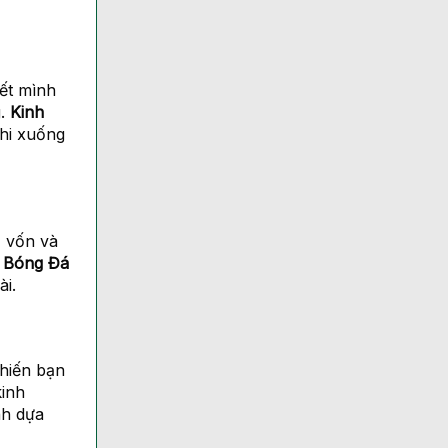
iết mình
g.
Kinh
khi xuống
ố vốn và
 Bóng Đá
ài.
khiến bạn
kinh
nh dựa