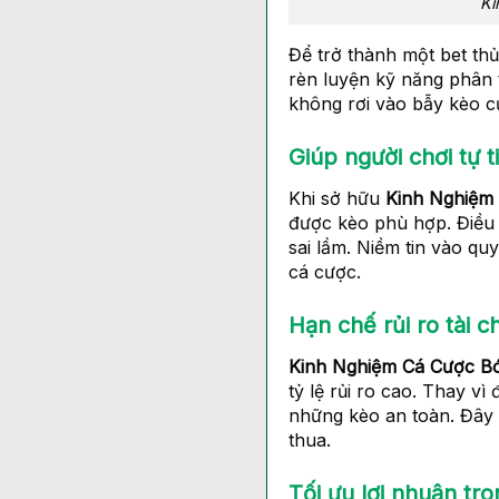
Ki
Để trở thành một bet th
rèn luyện kỹ năng phân t
không rơi vào bẫy kèo củ
Giúp người chơi tự t
Khi sở hữu
Kinh Nghiệm
được kèo phù hợp. Điều n
sai lầm. Niềm tin vào qu
cá cược.
Hạn chế rủi ro tài c
Kinh Nghiệm Cá Cược B
tỷ lệ rủi ro cao. Thay vì
những kèo an toàn. Đây l
thua.
Tối ưu lợi nhuận tro