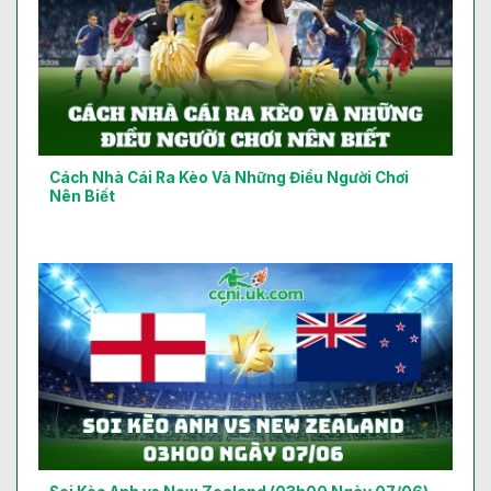
Cách Nhà Cái Ra Kèo Và Những Điều Người Chơi
Nên Biết