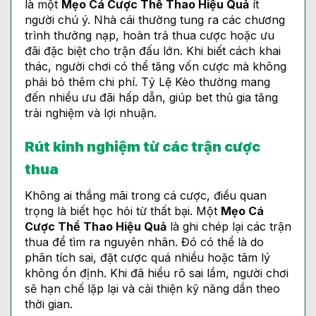
là một
Mẹo Cá Cược Thể Thao Hiệu Quả
ít
người chú ý. Nhà cái thường tung ra các chương
trình thưởng nạp, hoàn trả thua cược hoặc ưu
đãi đặc biệt cho trận đấu lớn. Khi biết cách khai
thác, người chơi có thể tăng vốn cược mà không
phải bỏ thêm chi phí. Tỷ Lệ Kèo thường mang
đến nhiều ưu đãi hấp dẫn, giúp bet thủ gia tăng
trải nghiệm và lợi nhuận.
Rút kinh nghiệm từ các trận cược
thua
Không ai thắng mãi trong cá cược, điều quan
trọng là biết học hỏi từ thất bại. Một
Mẹo Cá
Cược Thể Thao Hiệu Quả
là ghi chép lại các trận
thua để tìm ra nguyên nhân. Đó có thể là do
phân tích sai, đặt cược quá nhiều hoặc tâm lý
không ổn định. Khi đã hiểu rõ sai lầm, người chơi
sẽ hạn chế lặp lại và cải thiện kỹ năng dần theo
thời gian.