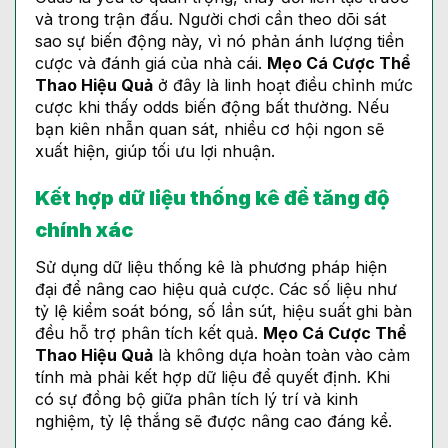
và trong trận đấu. Người chơi cần theo dõi sát
sao sự biến động này, vì nó phản ánh lượng tiền
cược và đánh giá của nhà cái.
Mẹo Cá Cược Thể
Thao Hiệu Quả
ở đây là linh hoạt điều chỉnh mức
cược khi thấy odds biến động bất thường. Nếu
bạn kiên nhẫn quan sát, nhiều cơ hội ngon sẽ
xuất hiện, giúp tối ưu lợi nhuận.
Kết hợp dữ liệu thống kê để tăng độ
chính xác
Sử dụng dữ liệu thống kê là phương pháp hiện
đại để nâng cao hiệu quả cược. Các số liệu như
tỷ lệ kiểm soát bóng, số lần sút, hiệu suất ghi bàn
đều hỗ trợ phân tích kết quả.
Mẹo Cá Cược Thể
Thao Hiệu Quả
là không dựa hoàn toàn vào cảm
tính mà phải kết hợp dữ liệu để quyết định. Khi
có sự đồng bộ giữa phân tích lý trí và kinh
nghiệm, tỷ lệ thắng sẽ được nâng cao đáng kể.