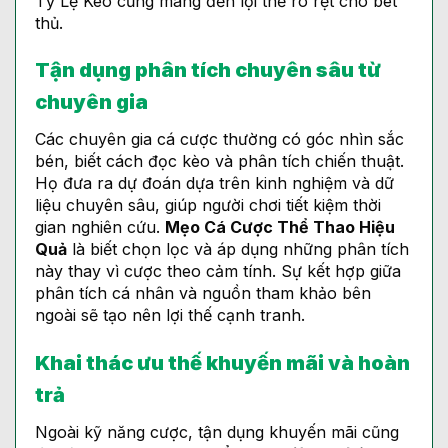
Tỷ Lệ Kèo cũng mang đến lợi thế rõ rệt cho bet
thủ.
Tận dụng phân tích chuyên sâu từ
chuyên gia
Các chuyên gia cá cược thường có góc nhìn sắc
bén, biết cách đọc kèo và phân tích chiến thuật.
Họ đưa ra dự đoán dựa trên kinh nghiệm và dữ
liệu chuyên sâu, giúp người chơi tiết kiệm thời
gian nghiên cứu.
Mẹo Cá Cược Thể Thao Hiệu
Quả
là biết chọn lọc và áp dụng những phân tích
này thay vì cược theo cảm tính. Sự kết hợp giữa
phân tích cá nhân và nguồn tham khảo bên
ngoài sẽ tạo nên lợi thế cạnh tranh.
Khai thác ưu thế khuyến mãi và hoàn
trả
Ngoài kỹ năng cược, tận dụng khuyến mãi cũng