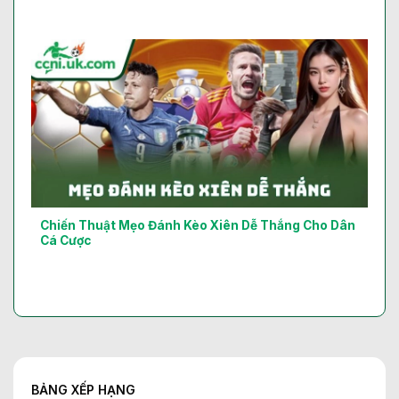
Chiến Thuật Mẹo Đánh Kèo Xiên Dễ Thắng Cho Dân
Cá Cược
BẢNG XẾP HẠNG