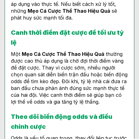
áp dụng vào thực tế. Nếu biết cách xử lý tốt,
những
Mẹo Cá Cược Thể Thao Hiệu Quả
sẽ
phát huy sức mạnh tối đa.
Canh thời điểm đặt cược để tối ưu tỷ
lệ
Một
Mẹo Cá Cược Thể Thao Hiệu Quả
thường
được cao thủ áp dụng là chờ đợi thời điểm vàng
để đặt cược. Thay vì cược sớm, nhiều người
chọn quan sát diễn biến trận đấu hoặc biến động
odds để tìm kèo đẹp. Đôi khi, tỷ lệ nhà cái đưa ra
ban đầu chưa phản ánh đúng sức mạnh thực tế
của hai đội. Việc canh thời điểm sẽ giúp bạn có
lợi thế về odds và gia tăng tỷ lệ thắng.
Theo dõi biến động odds và điều
chỉnh cược
Odds là yếu tố quan trọng, thay đổi liên tục trước