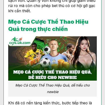
sạch vốn. Quản lý vốn không chỉ giúp giảm thiểu
rủi ro mà còn cho phép bet thủ có cơ hội gỡ gạc
khi cần thiết.
Mẹo Cá Cược Thể Thao Hiệu
Quả trong thực chiến
Mẹo Cá Cược Thể Thao Hiệu Quả, dễ hiểu cho
newbie
Khi đã có nền tảng kiến thức, bước tiếp theo là