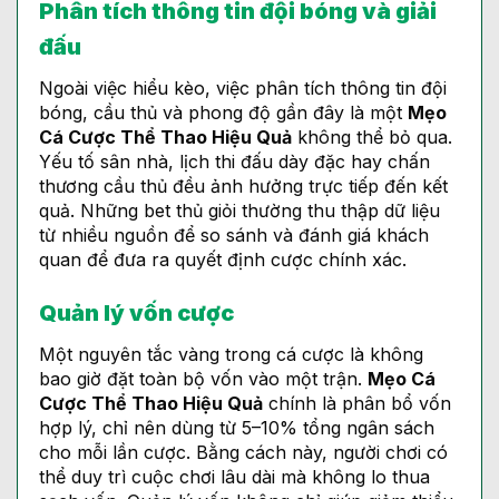
Phân tích thông tin đội bóng và giải
đấu
Ngoài việc hiểu kèo, việc phân tích thông tin đội
bóng, cầu thủ và phong độ gần đây là một
Mẹo
Cá Cược Thể Thao Hiệu Quả
không thể bỏ qua.
Yếu tố sân nhà, lịch thi đấu dày đặc hay chấn
thương cầu thủ đều ảnh hưởng trực tiếp đến kết
quả. Những bet thủ giỏi thường thu thập dữ liệu
từ nhiều nguồn để so sánh và đánh giá khách
quan để đưa ra quyết định cược chính xác.
Quản lý vốn cược
Một nguyên tắc vàng trong cá cược là không
bao giờ đặt toàn bộ vốn vào một trận.
Mẹo Cá
Cược Thể Thao Hiệu Quả
chính là phân bổ vốn
hợp lý, chỉ nên dùng từ 5–10% tổng ngân sách
cho mỗi lần cược. Bằng cách này, người chơi có
thể duy trì cuộc chơi lâu dài mà không lo thua