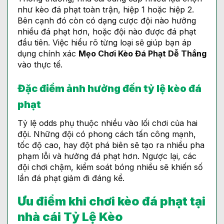
như kèo đá phạt toàn trận, hiệp 1 hoặc hiệp 2.
Bên cạnh đó còn có dạng cược đội nào hưởng
nhiều đá phạt hơn, hoặc đội nào được đá phạt
đầu tiên. Việc hiểu rõ từng loại sẽ giúp bạn áp
dụng chính xác
Mẹo Chơi Kèo Đá Phạt Dễ Thắng
vào thực tế.
Đặc điểm ảnh hưởng đến tỷ lệ kèo đá
phạt
Tỷ lệ odds phụ thuộc nhiều vào lối chơi của hai
đội. Những đội có phong cách tấn công mạnh,
tốc độ cao, hay đột phá biên sẽ tạo ra nhiều pha
phạm lỗi và hưởng đá phạt hơn. Ngược lại, các
đội chơi chậm, kiểm soát bóng nhiều sẽ khiến số
lần đá phạt giảm đi đáng kể.
Ưu điểm khi chơi kèo đá phạt tại
nhà cái Tỷ Lệ Kèo