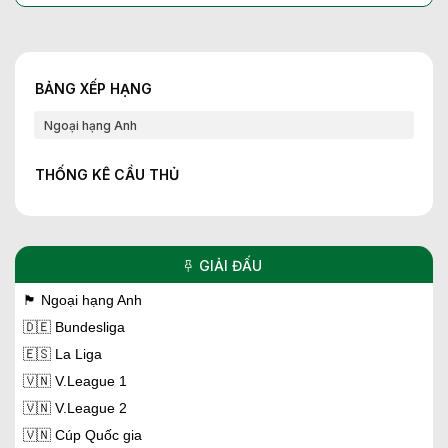
BẢNG XẾP HẠNG
Ngoại hạng Anh
THỐNG KÊ CẦU THỦ
GIẢI ĐẤU
🏴 Ngoại hạng Anh
🇩🇪 Bundesliga
🇪🇸 La Liga
🇻🇳 V.League 1
🇻🇳 V.League 2
🇻🇳 Cúp Quốc gia