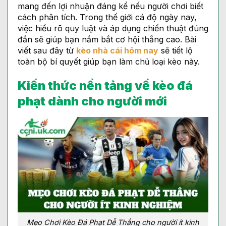
mang đến lợi nhuận đáng kể nếu người chơi biết
cách phân tích. Trong thế giới cá độ ngày nay,
việc hiểu rõ quy luật và áp dụng chiến thuật đúng
đắn sẽ giúp bạn nắm bắt cơ hội thắng cao. Bài
viết sau đây từ
kèo nhà cái hôm nay
sẽ tiết lộ
toàn bộ bí quyết giúp bạn làm chủ loại kèo này.
Kiến thức nền tảng về kèo đá
phạt dành cho người mới
Mẹo Chơi Kèo Đá Phạt Dễ Thắng cho người ít kinh