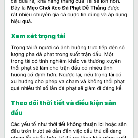
cái đưa ra, khả năng thắng cửa Tài sẽ lớn hơn.
Đây là
Mẹo Chơi Kèo Đá Phạt Dễ Thắng
được
rất nhiều chuyên gia cá cược tin dùng và áp dụng
hiệu quả.
Xem xét trọng tài
Trọng tài là người có ảnh hưởng trực tiếp đến số
lượng pha đá phạt trong suốt trận đấu. Một
trọng tài có tính nghiêm khắc và thường xuyên
thổi phạt sẽ làm cho trận đấu có nhiều tình
huống cố định hơn. Ngược lại, nếu trọng tài có
xu hướng cho phép va chạm và không thổi phạt
quá nhiều thì số lần đá phạt sẽ giảm đi đáng kể.
Theo dõi thời tiết và điều kiện sân
đấu
Các yếu tố như thời tiết không thuận lợi hoặc sân
đấu trơn trượt sẽ dẫn đến việc cầu thủ dễ dàng
phạm lỗi nhiều hơn, từ đó gia tăng khả năng xuất