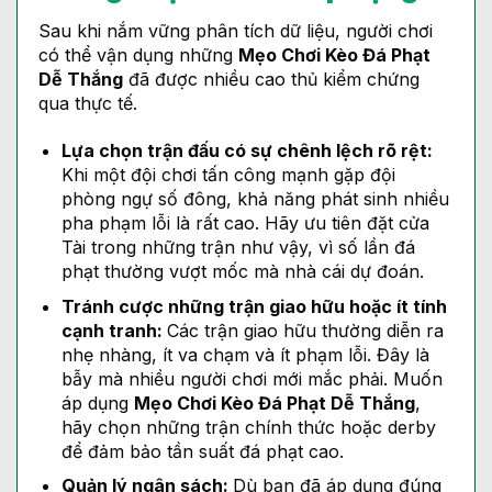
Sau khi nắm vững phân tích dữ liệu, người chơi
có thể vận dụng những
Mẹo Chơi Kèo Đá Phạt
Dễ Thắng
đã được nhiều cao thủ kiểm chứng
qua thực tế.
Lựa chọn trận đấu có sự chênh lệch rõ rệt:
Khi một đội chơi tấn công mạnh gặp đội
phòng ngự số đông, khả năng phát sinh nhiều
pha phạm lỗi là rất cao. Hãy ưu tiên đặt cửa
Tài trong những trận như vậy, vì số lần đá
phạt thường vượt mốc mà nhà cái dự đoán.
Tránh cược những trận giao hữu hoặc ít tính
cạnh tranh:
Các trận giao hữu thường diễn ra
nhẹ nhàng, ít va chạm và ít phạm lỗi. Đây là
bẫy mà nhiều người chơi mới mắc phải. Muốn
áp dụng
Mẹo Chơi Kèo Đá Phạt Dễ Thắng
,
hãy chọn những trận chính thức hoặc derby
để đảm bảo tần suất đá phạt cao.
Quản lý ngân sách:
Dù bạn đã áp dụng đúng