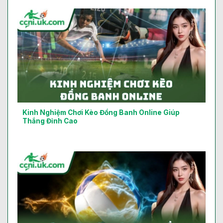
Kinh Nghiệm Chơi Kèo Đồng Banh Online Giúp
Thắng Đỉnh Cao