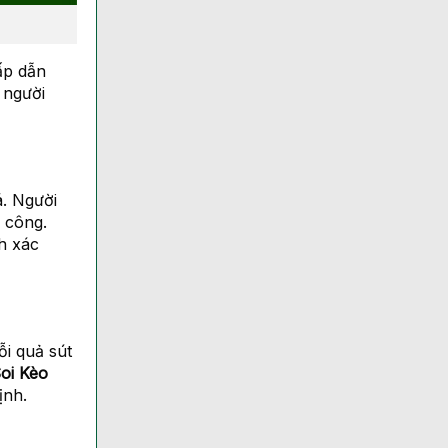
ấp dẫn
, người
á. Người
 công.
h xác
ỗi quả sút
oi Kèo
ịnh.