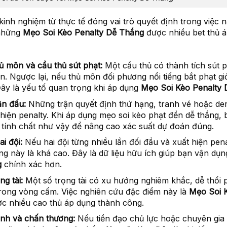
kinh nghiệm từ thực tế đóng vai trò quyết định trong việc 
 những
Mẹo Soi Kèo Penalty Dễ Thắng
được nhiều bet thủ 
ủ môn và cầu thủ sút phạt:
Một cầu thủ có thành tích sút p
n. Ngược lại, nếu thủ môn đối phương nổi tiếng bắt phạt giỏ
ây là yếu tố quan trọng khi áp dụng
Mẹo Soi Kèo Penalty
rận đấu:
Những trận quyết định thứ hạng, tranh vé hoặc de
hiện penalty. Khi áp dụng mẹo soi kèo phạt đền dễ thắng,
 tính chất như vậy để nâng cao xác suất dự đoán đúng.
ai đội:
Nếu hai đội từng nhiều lần đối đầu và xuất hiện pena
ống này là khá cao. Đây là dữ liệu hữu ích giúp bạn vận dụ
g
chính xác hơn.
ng tài:
Một số trọng tài có xu hướng nghiêm khắc, dễ thổi 
trong vòng cấm. Việc nghiên cứu đặc điểm này là
Mẹo Soi 
c nhiều cao thủ áp dụng thành công.
hình và chấn thương:
Nếu tiền đạo chủ lực hoặc chuyên gia 