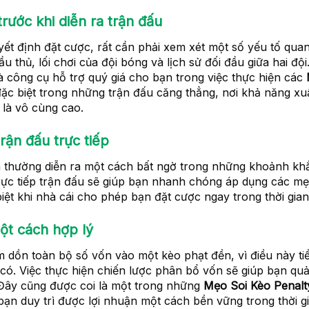
trước khi diễn ra trận đấu
ết định đặt cược, rất cần phải xem xét một số yếu tố qua
 thủ, lối chơi của đội bóng và lịch sử đối đầu giữa hai đội
à công cụ hỗ trợ quý giá cho bạn trong việc thực hiện các
đặc biệt trong những trận đấu căng thẳng, nơi khả năng xu
 là vô cùng cao.
rận đấu trực tiếp
n thường diễn ra một cách bất ngờ trong những khoảnh kh
 trực tiếp trận đấu sẽ giúp bạn nhanh chóng áp dụng các mẹ
iệt khi nhà cái cho phép bạn đặt cược ngay trong thời gian
ột cách hợp lý
dồn toàn bộ số vốn vào một kèo phạt đền, vì điều này ti
có. Việc thực hiện chiến lược phân bổ vốn sẽ giúp bạn quản
 Đây cũng được coi là một trong những
Mẹo Soi Kèo Penalt
ạn duy trì được lợi nhuận một cách bền vững trong thời gi