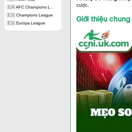
cược.
🇸🇦 AFC Champions L...
🇪🇺 Champions League
Giới thiệu chung
🇪🇺 Europa League