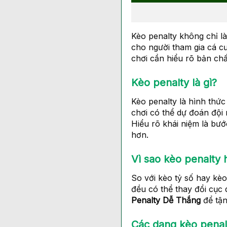
Kèo penalty không chỉ l
cho người tham gia cá c
chơi cần hiểu rõ bản chấ
Kèo penalty là gì?
Kèo penalty là hình thứ
chơi có thể dự đoán đội 
Hiểu rõ khái niệm là bư
hơn.
Vì sao kèo penalty
So với kèo tỷ số hay kèo
đều có thể thay đổi cục 
Penalty Dễ Thắng
để tận
Các dạng kèo penal