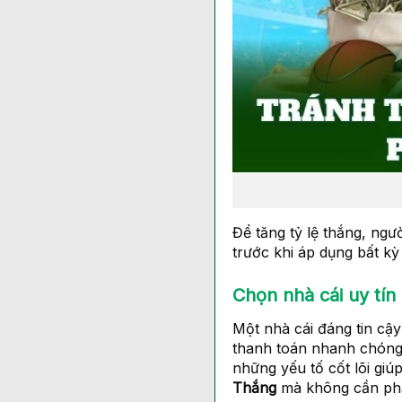
Để tăng tỷ lệ thắng, ngư
trước khi áp dụng bất k
Chọn nhà cái uy tín
Một nhà cái đáng tin cậ
thanh toán nhanh chóng 
những yếu tố cốt lõi giú
Thắng
mà không cần phải