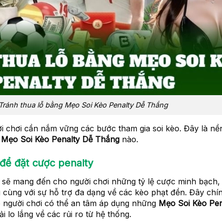
Tránh thua lỗ bằng Mẹo Soi Kèo Penalty Dễ Thắng
ời chơi cần nắm vững các bước tham gia soi kèo. Đây là nề
ỳ
Mẹo Soi Kèo Penalty Dễ Thắng
nào.
 để đặt cược penalty
y sẽ mang đến cho người chơi những tỷ lệ cược minh bạch, 
cùng với sự hỗ trợ đa dạng về các kèo phạt đền. Đây chín
p người chơi có thể an tâm áp dụng những
Mẹo Soi Kèo Pen
 lo lắng về các rủi ro từ hệ thống.