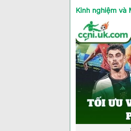
Kinh nghiệm và 