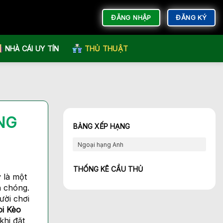
ĐĂNG NHẬP
ĐĂNG KÝ
NHÀ CÁI UY TÍN
THỦ THUẬT
NG
BẢNG XẾP HẠNG
Ngoại hạng Anh
THỐNG KÊ CẦU THỦ
 là một
h chóng.
ười chơi
i Kèo
khi đặt