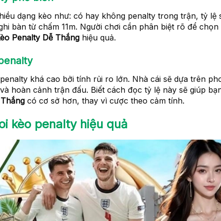
iều dạng kèo như: có hay không penalty trong trận, tỷ lệ 
ghi bàn từ chấm 11m. Người chơi cần phân biệt rõ để chọn
èo Penalty Dễ Thắng
hiệu quả.
penalty
penalty khá cao bởi tính rủi ro lớn. Nhà cái sẽ dựa trên p
t và hoàn cảnh trận đấu. Biết cách đọc tỷ lệ này sẽ giúp bạ
 Thắng
có cơ sở hơn, thay vì cược theo cảm tính.
i kèo penalty hiệu quả