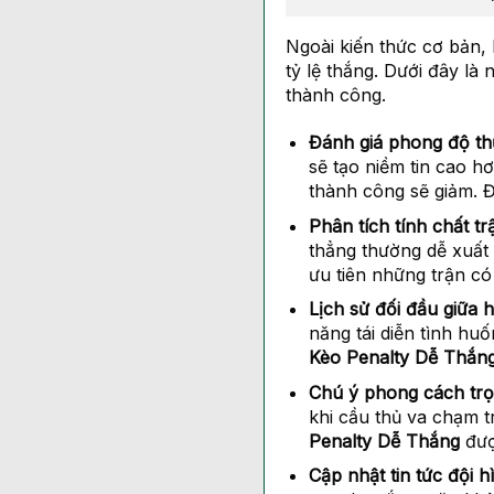
Ngoài kiến thức cơ bản, 
tỷ lệ thắng. Dưới đây là
thành công.
Đánh giá phong độ th
sẽ tạo niềm tin cao hơ
thành công sẽ giảm. Đ
Phân tích tính chất t
thẳng thường dễ xuất 
ưu tiên những trận có
Lịch sử đối đầu giữa h
năng tái diễn tình hu
Kèo Penalty Dễ Thắn
Chú ý phong cách trọ
khi cầu thủ va chạm 
Penalty Dễ Thắng
đượ
Cập nhật tin tức đội 