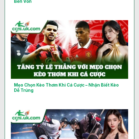
Bền Vốn
Mẹo Chọn Kèo Thơm Khi Cá Cược – Nhận Biết Kèo
Dễ Trúng