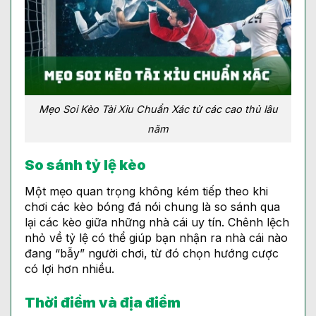
Mẹo Soi Kèo Tài Xỉu Chuẩn Xác từ các cao thủ lâu
năm
So sánh tỷ lệ kèo
Một mẹo quan trọng không kém tiếp theo khi
chơi các kèo bóng đá nói chung là so sánh qua
lại các kèo giữa những nhà cái uy tín. Chênh lệch
nhỏ về tỷ lệ có thể giúp bạn nhận ra nhà cái nào
đang “bẫy” người chơi, từ đó chọn hướng cược
có lợi hơn nhiều.
Thời điểm và địa điểm