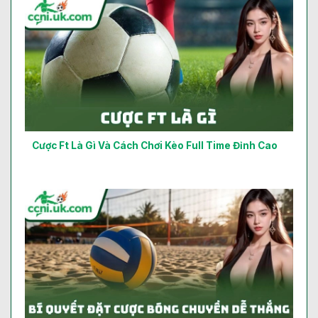
Cược Ft Là Gì Và Cách Chơi Kèo Full Time Đỉnh Cao