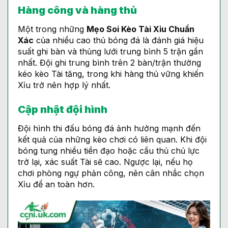
Hàng công và hàng thủ
Một trong những
Mẹo Soi Kèo Tài Xỉu Chuẩn
Xác
của nhiều cao thủ bóng đá là đánh giá hiệu
suất ghi bàn và thủng lưới trung bình 5 trận gần
nhất. Đội ghi trung bình trên 2 bàn/trận thường
kéo kèo Tài tăng, trong khi hàng thủ vững khiến
Xỉu trở nên hợp lý nhất.
Cập nhật đội hình
Đội hình thi đấu bóng đá ảnh hưởng mạnh đến
kết quả của những kèo chơi có liên quan. Khi đội
bóng tung nhiều tiền đạo hoặc cầu thủ chủ lực
trở lại, xác suất Tài sẽ cao. Ngược lại, nếu họ
chơi phòng ngự phản công, nên cân nhắc chọn
Xỉu để an toàn hơn.