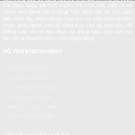
thể thao, sòng bài trực tuyến, trò chơi slot, bắn cá và
nhiều mini game đổi thưởng. Nền tảng này sở hữu giao
diện hiện đại, được tối ưu hóa cho cả máy tính và điện
thoại, giúp người chơi dễ dàng truy cập và thao tác. Hệ
thống nạp và rút tiền được tự động hóa, đảm bảo sự
tiện lợi và nhanh chóng cho người dùng.
HỖ TRỢ KHÁCH HÀNG
Giới thiệu chung
Thông tin liên hệ
Chính sách bảo mật
Chính sách cookie
Miễn trừ trách nhiệm
Câu hỏi thường gặp