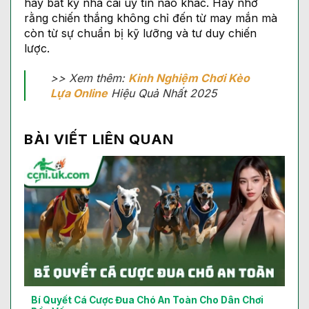
hay bất kỳ nhà cái uy tín nào khác. Hãy nhớ
rằng chiến thắng không chỉ đến từ may mắn mà
còn từ sự chuẩn bị kỹ lưỡng và tư duy chiến
lược.
>> Xem thêm:
Kinh Nghiệm Chơi Kèo
Lựa Online
Hiệu Quả Nhất 2025
BÀI VIẾT LIÊN QUAN
Bí Quyết Cá Cược Đua Chó An Toàn Cho Dân Chơi