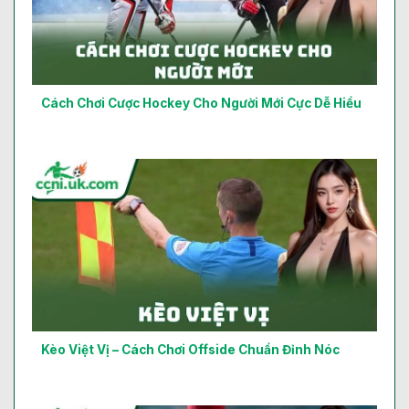
Cách Chơi Cược Hockey Cho Người Mới Cực Dễ Hiểu
Kèo Việt Vị – Cách Chơi Offside Chuẩn Đỉnh Nóc