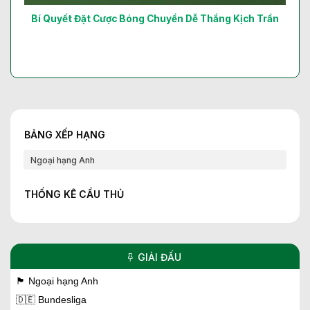
Bí Quyết Đặt Cược Bóng Chuyền Dễ Thắng Kịch Trần
BẢNG XẾP HẠNG
Ngoại hạng Anh
THỐNG KÊ CẦU THỦ
GIẢI ĐẤU
🏴 Ngoại hạng Anh
🇩🇪 Bundesliga