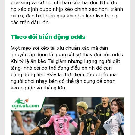
pressing và cơ hội ghi bàn của hai đội. Nhờ đó,
họ xác định được nhịp kèo chính xác hơn, tránh
rủi ro, đặc biệt hiệu quả khi chơi kèo live trong
các trận đấu lớn.
Theo dõi biến động odds
Một mẹo soi kèo tài xỉu chuẩn xác mà dân
chuyên áp dụng là quan sát sự thay đổi của odds.
Khi tỷ lệ ăn kèo Tài giảm nhưng lượng người đặt
tăng, nhà cái có thể đang điều chỉnh để cân
bằng dòng tiền. Đây là thời điểm đảo chiều mà
người chơi nhạy bén có thể tận dụng để chọn
kèo ngược và thắng lớn.