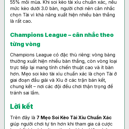
55% mỗi mùa. Khi soi kèo tài xỉu chuẩn xác, nếu
mức kèo dưới 3.0 bàn, người chơi nên cân nhắc
chọn Tài vì khả năng xuất hiện nhiều bàn thắng
là rất cao.
Champions League – cân nhắc theo
từng vòng
Champions League có đặc thù riêng: vòng bảng
thường xuất hiện nhiều bàn thắng, còn vòng loại
trực tiếp lại mang tính chiến thuật cao và ít bàn
hơn. Mẹo soi kèo tài xỉu chuẩn xác là chọn Tài ở
giai đoạn đầu giải và Xỉu ở các trận bán kết,
chung kết – nơi các đội đều chơi thận trọng để
tránh sai lầm.
Lời kết
Trên đây là
7 Mẹo Soi Kèo Tài Xỉu Chuẩn Xác
giúp người chơi tự tin hơn khi tham gia cá cược