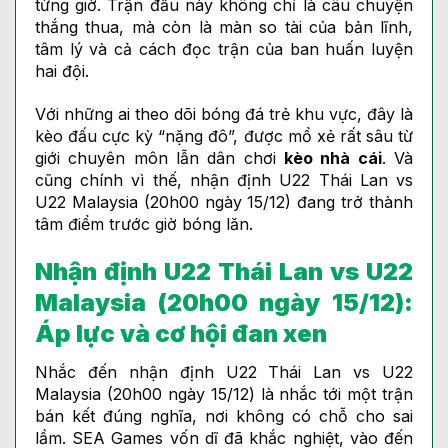
từng giờ. Trận đấu này không chỉ là câu chuyện
thắng thua, mà còn là màn so tài của bản lĩnh,
tâm lý và cả cách đọc trận của ban huấn luyện
hai đội.
Với những ai theo dõi bóng đá trẻ khu vực, đây là
kèo đấu cực kỳ “nặng đô”, được mổ xẻ rất sâu từ
giới chuyên môn lẫn dân chơi
kèo nhà cái
. Và
cũng chính vì thế, nhận định U22 Thái Lan vs
U22 Malaysia (20h00 ngày 15/12) đang trở thành
tâm điểm trước giờ bóng lăn.
Nhận định U22 Thái Lan vs U22
Malaysia (20h00 ngày 15/12):
Áp lực và cơ hội đan xen
Nhắc đến nhận định U22 Thái Lan vs U22
Malaysia (20h00 ngày 15/12) là nhắc tới một trận
bán kết đúng nghĩa, nơi không có chỗ cho sai
lầm. SEA Games vốn dĩ đã khắc nghiệt, vào đến