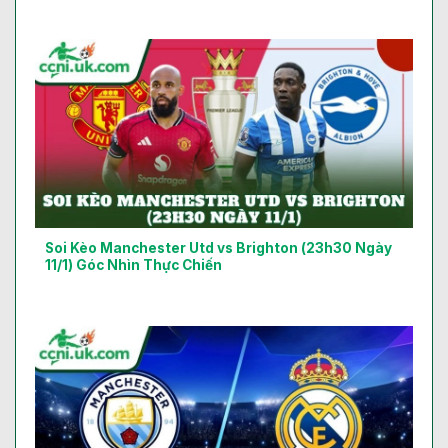
Soi Kèo Manchester Utd vs Brighton (23h30 Ngày
11/1) Góc Nhìn Thực Chiến