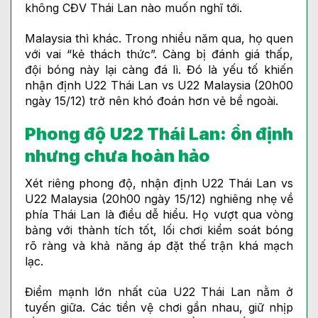
không CĐV Thái Lan nào muốn nghĩ tới.
Malaysia thì khác. Trong nhiều năm qua, họ quen
với vai “kẻ thách thức”. Càng bị đánh giá thấp,
đội bóng này lại càng đá lì. Đó là yếu tố khiến
nhận định U22 Thái Lan vs U22 Malaysia (20h00
ngày 15/12) trở nên khó đoán hơn vẻ bề ngoài.
Phong độ U22 Thái Lan: ổn định
nhưng chưa hoàn hảo
Xét riêng phong độ, nhận định U22 Thái Lan vs
U22 Malaysia (20h00 ngày 15/12) nghiêng nhẹ về
phía Thái Lan là điều dễ hiểu. Họ vượt qua vòng
bảng với thành tích tốt, lối chơi kiểm soát bóng
rõ ràng và khả năng áp đặt thế trận khá mạch
lạc.
Điểm mạnh lớn nhất của U22 Thái Lan nằm ở
tuyến giữa. Các tiền vệ chơi gần nhau, giữ nhịp