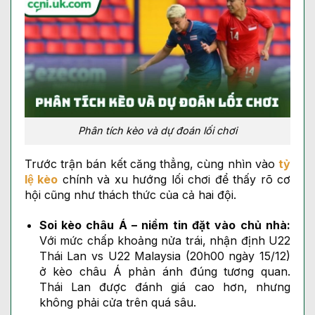
Phân tích kèo và dự đoán lối chơi
Trước trận bán kết căng thẳng, cùng nhìn vào
tỷ
lệ kèo
chính và xu hướng lối chơi để thấy rõ cơ
hội cũng như thách thức của cả hai đội.
Soi kèo châu Á – niềm tin đặt vào chủ nhà:
Với mức chấp khoảng nửa trái, nhận định U22
Thái Lan vs U22 Malaysia (20h00 ngày 15/12)
ở kèo châu Á phản ánh đúng tương quan.
Thái Lan được đánh giá cao hơn, nhưng
không phải cửa trên quá sâu.