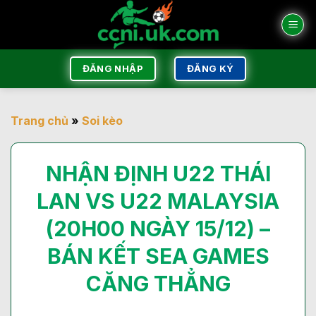
Bỏ
qua
nội
dung
ĐĂNG NHẬP
ĐĂNG KÝ
Trang chủ
»
Soi kèo
NHẬN ĐỊNH U22 THÁI
LAN VS U22 MALAYSIA
(20H00 NGÀY 15/12) –
BÁN KẾT SEA GAMES
CĂNG THẲNG