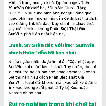
Một số trang mạng xã hội lập fanpage với tên
“SunWin Official” hay “SunWin Club – Tặng
100%”. Họ sử dụng hình ảnh hot girl, tặng quà,
hoặc phát mã thưởng hấp dẫn để dụ bet thủ click
vào đường link lừa đảo. Đây chính là chiêu thức
gây mất tiền khi không
Phân Biệt Thật Giả
SunWin
phổ biến nhất hiện nay.
Email, SMS lừa đảo với link “SunWin
chính thức” dẫn tới bản nhái
Nhiều người nhận được tin nhắn “Cập nhật app
SunWin mới nhất” kèm link tải. Tuy nhiên, đó chỉ
là chiêu trò để cài mã độc hoặc chiếm tài khoản.
Bet thủ nên hiểu cách
Phân Biệt Thật Giả
SunWin
, tuyệt đối không nhấn vào bất kỳ đường
link nào không xuất phát từ Tỷ Lệ Kèo hoặc
website chính chủ.
Rủi ro nghiêm trọng khi chơi tại