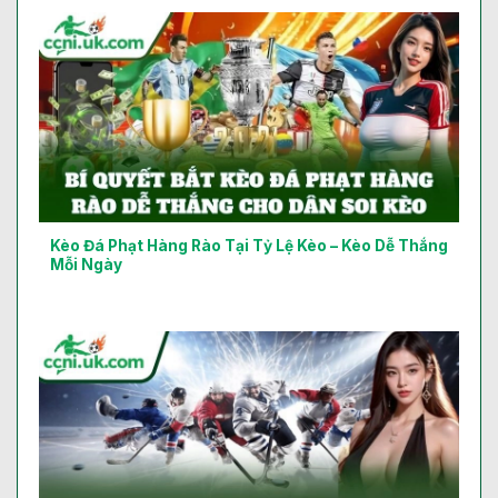
Kèo Đá Phạt Hàng Rào Tại Tỷ Lệ Kèo – Kèo Dễ Thắng
Mỗi Ngày