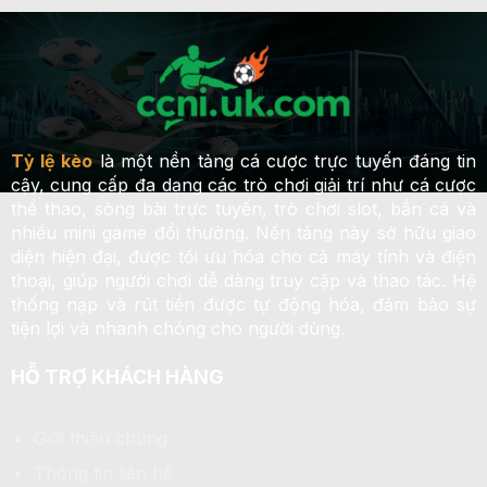
Tỷ lệ kèo
là một nền tảng cá cược trực tuyến đáng tin
cậy, cung cấp đa dạng các trò chơi giải trí như cá cược
thể thao, sòng bài trực tuyến, trò chơi slot, bắn cá và
nhiều mini game đổi thưởng. Nền tảng này sở hữu giao
diện hiện đại, được tối ưu hóa cho cả máy tính và điện
thoại, giúp người chơi dễ dàng truy cập và thao tác. Hệ
thống nạp và rút tiền được tự động hóa, đảm bảo sự
tiện lợi và nhanh chóng cho người dùng.
HỖ TRỢ KHÁCH HÀNG
Giới thiệu chung
Thông tin liên hệ