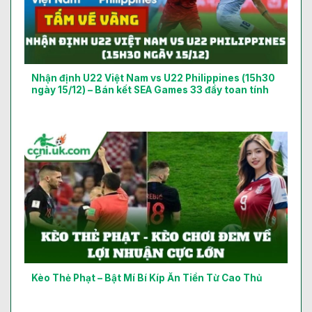
Nhận định U22 Việt Nam vs U22 Philippines (15h30
ngày 15/12) – Bán kết SEA Games 33 đầy toan tính
Kèo Thẻ Phạt – Bật Mí Bí Kíp Ăn Tiền Từ Cao Thủ