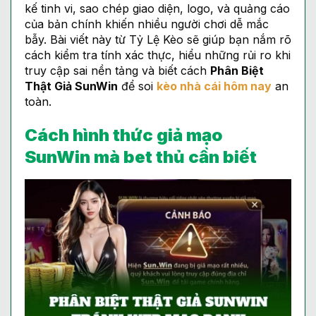
kế tinh vi, sao chép giao diện, logo, và quảng cáo
của bản chính khiến nhiều người chơi dễ mắc
bẫy. Bài viết này từ Tỷ Lệ Kèo sẽ giúp bạn nắm rõ
cách kiểm tra tính xác thực, hiểu những rủi ro khi
truy cập sai nền tảng và biết cách
Phân Biệt
Thật Giả SunWin
để soi
kèo nhà cái hôm nay
an
toàn
.
Cách hình thức giả mạo
SunWin mà bet thủ cần biết