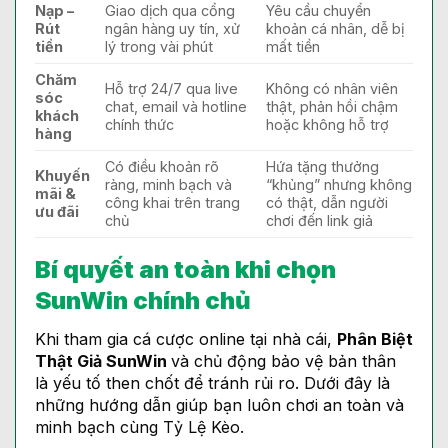
Nạp –
Giao dịch qua cổng
Yêu cầu chuyển
Rút
ngân hàng uy tín, xử
khoản cá nhân, dễ bị
tiền
lý trong vài phút
mất tiền
Chăm
Hỗ trợ 24/7 qua live
Không có nhân viên
sóc
chat, email và hotline
thật, phản hồi chậm
khách
chính thức
hoặc không hỗ trợ
hàng
Có điều khoản rõ
Hứa tặng thưởng
Khuyến
ràng, minh bạch và
“khủng” nhưng không
mãi &
công khai trên trang
có thật, dẫn người
ưu đãi
chủ
chơi đến link giả
Bí quyết an toàn khi chọn
SunWin chính chủ
Khi tham gia cá cược online tại nhà cái,
Phân Biệt
Thật Giả SunWin
và chủ động bảo vệ bản thân
là yếu tố then chốt để tránh rủi ro. Dưới đây là
những hướng dẫn giúp bạn luôn chơi an toàn và
minh bạch cùng Tỷ Lệ Kèo.