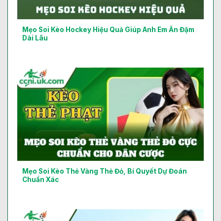
Mẹo Soi Kèo Hockey Hiệu Quả Giúp Anh Em Ăn Đậm
Dài Lâu
Mẹo Soi Kèo Thẻ Vàng Thẻ Đỏ, Bí Quyết Dự Đoán
Chuẩn Xác