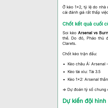
Ở kèo 1×2, tỷ lệ do nhà 
cái đánh giá rất thấp việ
Chốt kết quả cuối c
Soi kèo
Arsenal vs Burn
thế. Do đó, Pháo thủ 
Clarets.
Chốt kèo trận đấu:
Kèo châu Á: Arsenal –
Kèo tài xỉu: Tài 3.5
Kèo 1×2: Arsenal thắ
=> Dự đoán tỷ số chung
Dự kiến đội hình