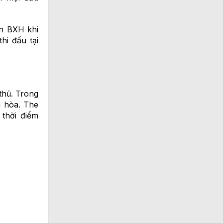
ên BXH khi
hi đấu tại
thủ. Trong
n hòa. The
thời điểm