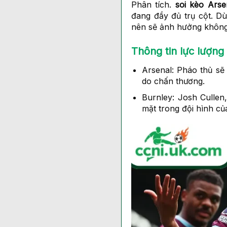
Phân tích.
soi kèo Ars
đang đầy đủ trụ cột. Dù
nên sẽ ảnh hưởng không 
Thông tin lực lượng
Arsenal: Pháo thủ sẽ
do chấn thương.
Burnley: Josh Cullen
mặt trong đội hình củ