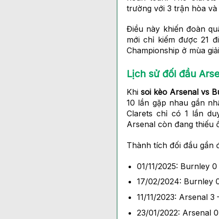
trường với 3 trận hòa và 
Điều này khiến đoàn quâ
mới chỉ kiếm được 21 đi
Championship ở mùa giải 
Lịch sử đối đầu Ars
Khi
soi kèo Arsenal vs 
10 lần gặp nhau gần nhấ
Clarets chỉ có 1 lần 
Arsenal còn đang thiếu 
Thành tích đối đầu gần 
01/11/2025: Burnley 0
17/02/2024: Burnley 0
11/11/2023: Arsenal 3 
23/01/2022: Arsenal 0