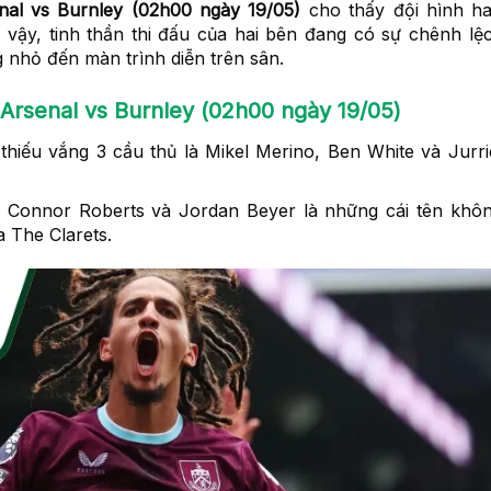
enal vs Burnley (02h00 ngày 19/05)
cho thấy đội hình h
 vậy, tinh thần thi đấu của hai bên đang có sự chênh lệ
nhỏ đến màn trình diễn trên sân.
 Arsenal vs Burnley (02h00 ngày 19/05)
 thiếu vắng 3 cầu thủ là Mikel Merino, Ben White và Jurr
, Connor Roberts và Jordan Beyer là những cái tên khô
a The Clarets.