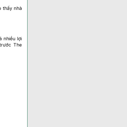
ho thấy nhà
 nhiều lợi
trước The