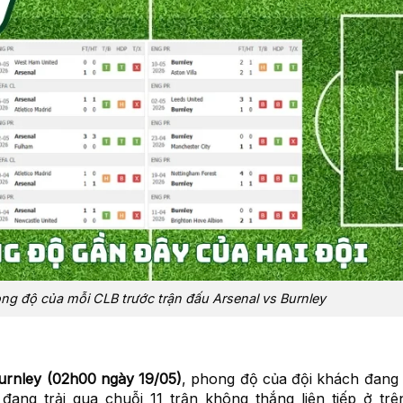
ng độ của mỗi CLB trước trận đấu Arsenal vs Burnley
urnley (02h00 ngày 19/05)
, phong độ của đội khách đang 
đang trải qua chuỗi 11 trận không thắng liên tiếp ở tr