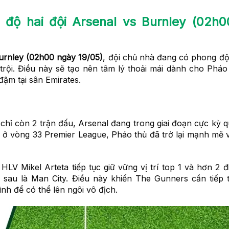
 độ hai đội Arsenal vs Burnley (02h
urnley (02h00 ngày 19/05)
, đội chủ nhà đang có phong đ
 trội. Điều này sẽ tạo nên tâm lý thoải mái dành cho Pháo
đậm tại sân Emirates.
chỉ còn 2 trận đấu, Arsenal đang trong giai đoạn cực kỳ q
y ở vòng 33 Premier League, Pháo thủ đã trở lại mạnh mẽ v
HLV Mikel Arteta tiếp tục giữ vững vị trí top 1 và hơn 2 đ
sau là Man City. Điều này khiến The Gunners cần tiếp t
nh để có thể lên ngôi vô địch.