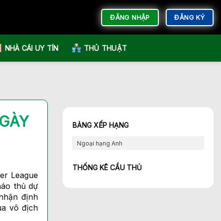
ĐĂNG NHẬP
ĐĂNG KÝ
NHÀ CÁI UY TÍN
THỦ THUẬT
NGÀY
BẢNG XẾP HẠNG
Ngoại hạng Anh
THỐNG KÊ CẦU THỦ
ier League
háo thủ dự
 nhận định
ua vô địch