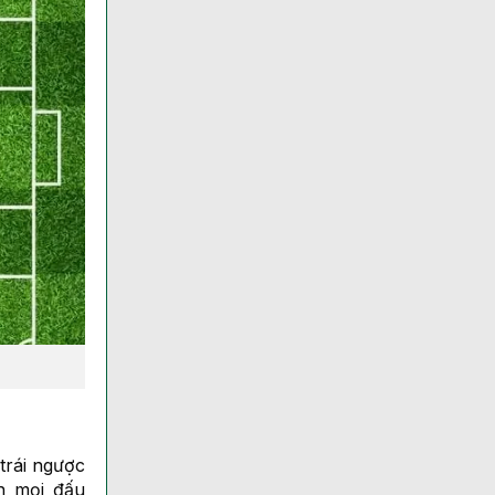
trái ngược
ên mọi đấu