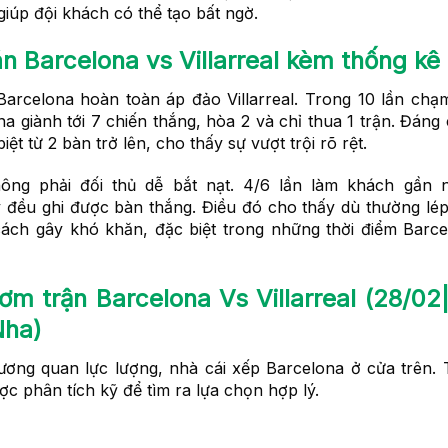
giúp đội khách có thể tạo bất ngờ.
n Barcelona vs Villarreal kèm thống kê
 Barcelona hoàn toàn áp đảo Villarreal. Trong 10 lần chạ
ona giành tới 7 chiến thắng, hòa 2 và chỉ thua 1 trận. Đáng
ệt từ 2 bàn trở lên, cho thấy sự vượt trội rõ rệt.
không phải đối thủ dễ bắt nạt. 4/6 lần làm khách gần 
 đều ghi được bàn thắng. Điều đó cho thấy dù thường lép
t cách gây khó khăn, đặc biệt trong những thời điểm Barc
ơm trận Barcelona Vs Villarreal (28/02|
Nha)
ơng quan lực lượng, nhà cái xếp Barcelona ở cửa trên. 
ợc phân tích kỹ để tìm ra lựa chọn hợp lý.