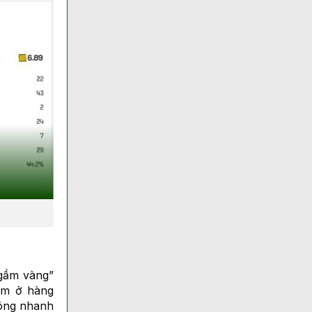
ngầm vàng”
nằm ở hàng
công nhanh