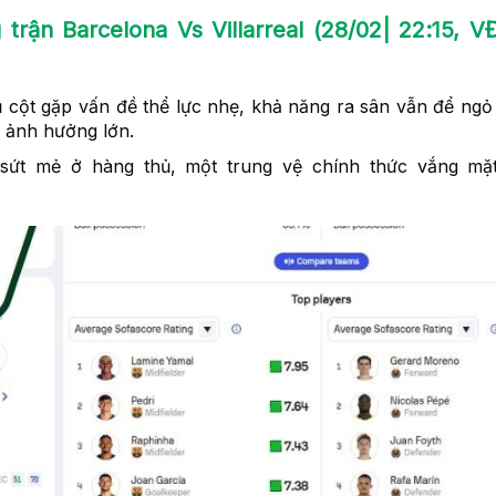
 trận Barcelona Vs Villarreal (28/02| 22:15, 
rụ cột gặp vấn đề thể lực nhẹ, khả năng ra sân vẫn để ng
 ảnh hưởng lớn.
ng sứt mẻ ở hàng thủ, một trung vệ chính thức vắng mặ