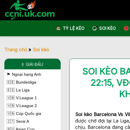
Bỏ
qua
nội
dung
TỶ LỆ KÈO
SOI KÈO
Trang chủ
»
Soi kèo
GIẢI ĐẤU
SOI KÈO B
🏴 Ngoại hạng Anh
22:15, V
🇩🇪 Bundesliga
🇪🇸 La Liga
KH
🇻🇳 V.League 1
🇻🇳 V.League 2
🇻🇳 Cúp Quốc gia
Soi kèo Barcelona Vs Vi
được chờ đợi tại La Liga
🇮🇹 Serie A
chịu. Barcelona đang cần
🇦🇺 Asian Cup