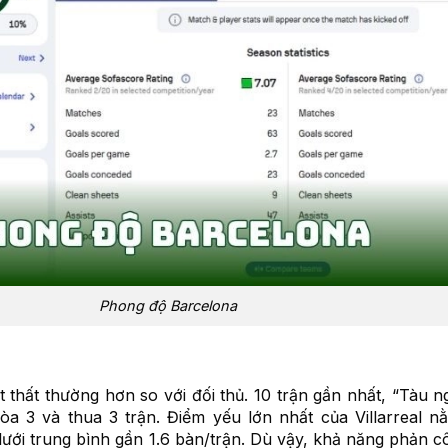
Phong độ Barcelona
ặt thất thường hơn so với đối thủ. 10 trận gần nhất, “Tàu 
òa 3 và thua 3 trận. Điểm yếu lớn nhất của Villarreal 
lưới trung bình gần 1.6 bàn/trận. Dù vậy, khả năng phản 