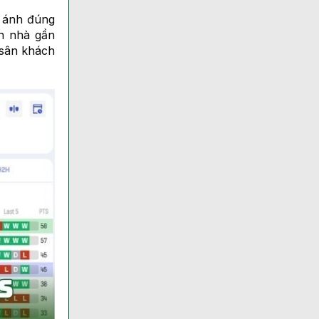
n ánh đúng
ân nhà gần
n sân khách