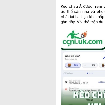
Kèo châu Á được niêm y
ưu thế sân nhà và phon
nhất tại La Liga khi chấp
gần đây. Với thế trận dự 