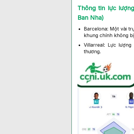
Thông tin lực lượng
Ban Nha)
Barcelona: Một vài t
khung chính không bị
Villarreal: Lực lượ
thương.