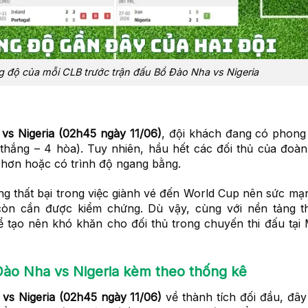
 độ của mỗi CLB trước trận đấu Bồ Đào Nha vs Nigeria
s Nigeria (02h45 ngày 11/06)
, đội khách đang có phong 
8 thắng – 4 hòa). Tuy nhiên, hầu hết các đối thủ của đoà
 hơn hoặc có trình độ ngang bằng.
ng thất bại trong việc giành vé đến World Cup nên sức mạ
òn cần được kiểm chứng. Dù vậy, cùng với nền tảng th
ể tạo nên khó khăn cho đối thủ trong chuyến thi đấu tại
 Đào Nha vs Nigeria kèm theo thống kê
vs Nigeria (02h45 ngày 11/06)
về thành tích đối đầu, đây