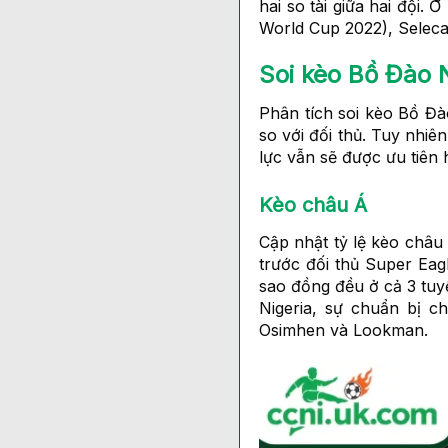
hai so tài giữa hai đội.
World Cup 2022), Selecao
Soi kèo Bồ Đào N
Phân tích soi kèo Bồ Đà
so với đối thủ. Tuy nhiê
lực vẫn sẽ được ưu tiên 
Kèo châu Á
Cập nhật tỷ lệ kèo châu 
trước đối thủ Super Ea
sao đồng đều ở cả 3 tuy
Nigeria, sự chuẩn bị c
Osimhen và Lookman.