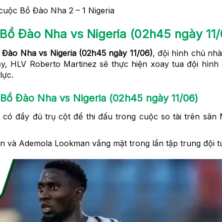
 cuộc
Bồ Đào Nha 2 – 1 Nigeria
 Bồ Đào Nha vs Nigeria (02h45 ngày 11/
 Đào Nha vs Nigeria (02h45 ngày 11/06)
, đội hình chủ nh
y, HLV Roberto Martinez sẽ thực hiện xoay tua đội hình 
lực.
 Bồ Đào Nha vs Nigeria (02h45 ngày 11/06)
có đầy đủ trụ cột để thi đấu trong cuộc so tài trên sân
en và Ademola Lookman vắng mặt trong lần tập trung đội t