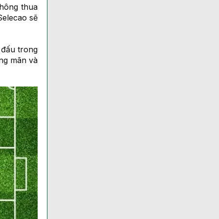
không thua
 Selecao sẽ
i đấu trong
sung mãn và