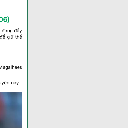
06)
à đang đầy
để giữ thể
 Magalhaes
uyển này.