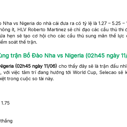
Nha vs Nigeria do nhà cái đưa ra có tỷ lệ là 1.27 – 5.25 –
hông ít, HLV Roberto Martinez sẽ chỉ đạo các cầu thủ thi 
hứa hẹn sẽ tạo cơ hội cho các cầu thủ sung mãn thể lực
iểm soát thế trận.
ùng trận Bồ Đào Nha vs Nigeria (02h45 ngày 11
igeria (02h45 ngày 11/06)
cho thấy đây sẽ là trận đấu nh
, với việc tâm trí đang hướng tới World Cup, Selecao sẽ 
iệt trong cuộc so tài này.
 1.75
 thắng