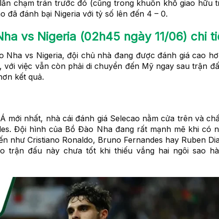
 Ở lần chạm trán trước đó (cũng trong khuôn khổ giao hữu 
 đã đánh bại Nigeria với tỷ số lên đến 4 – 0.
ha vs Nigeria (02h45 ngày 11/06) chi ti
o Nha vs Nigeria, đội chủ nhà đang được đánh giá cao hơ
n, với việc vẫn còn phải di chuyển đến Mỹ ngay sau trận đấ
hơn kết quả.
Á mới nhất, nhà cái đánh giá Selecao nằm cửa trên và chấp
gles. Đội hình của Bồ Đào Nha đang rất mạnh mẽ khi có 
ến như Cristiano Ronaldo, Bruno Fernandes hay Ruben Dia
ho trận đấu này chưa tốt khi thiếu vắng hai ngôi sao h