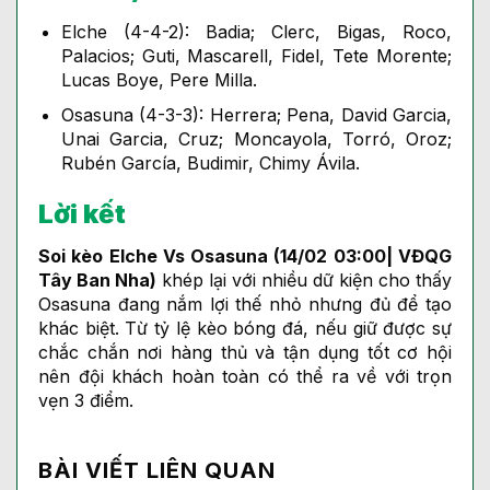
Elche (4-4-2): Badia; Clerc, Bigas, Roco,
Palacios; Guti, Mascarell, Fidel, Tete Morente;
Lucas Boye, Pere Milla.
Osasuna (4-3-3): Herrera; Pena, David Garcia,
Unai Garcia, Cruz; Moncayola, Torró, Oroz;
Rubén García, Budimir, Chimy Ávila.
Lời kết
Soi kèo Elche Vs Osasuna (14/02 03:00| VĐQG
Tây Ban Nha)
khép lại với nhiều dữ kiện cho thấy
Osasuna đang nắm lợi thế nhỏ nhưng đủ để tạo
khác biệt. Từ tỷ lệ kèo bóng đá, nếu giữ được sự
chắc chắn nơi hàng thủ và tận dụng tốt cơ hội
nên đội khách hoàn toàn có thể ra về với trọn
vẹn 3 điểm.
BÀI VIẾT LIÊN QUAN