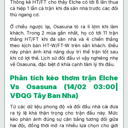
Thống kê HT/FT cho thấy Elche có tới 8 lần thua
cả hiệp 1 lẫn cả trận khi đá sân nhà trước các đối
thủ ngang cơ.
Ở chiều ngược lại, Osasuna tỏ ra lì lợm khi làm
khách. Trong 2 mùa gần nhất, họ có tới 11 trận
thắng HT/FT khi đá sân nhà và 4 chiến thắng
theo kịch bản HT-W/FT-W trên sân khách. Điều
này phản ánh khả năng duy trì thế trận tốt sau
khi có lợi thế. Lịch sử đối đầu vì vậy nghiêng nhẹ
về Osasuna, đặc biệt ở khía cạnh tâm lý thi đấu.
Phân tích kèo thơm trận Elche
Vs Osasuna (14/02 03:00|
VĐQG Tây Ban Nha)
Từ các dữ liệu phong độ và đối đầu nhà cái đưa
ra tỷ lệ khá thận trọng cho trận đấu này. Mức
kèo phản ánh đúng sự cân bằng tương đối giữa
hai đội, đồng thời mở ra nhiều lựa chọn cho giới