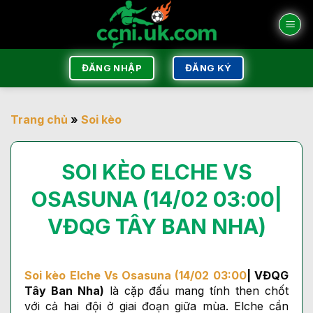
Bỏ
qua
nội
dung
ĐĂNG NHẬP
ĐĂNG KÝ
Trang chủ
»
Soi kèo
SOI KÈO ELCHE VS
OSASUNA (14/02 03:00|
VĐQG TÂY BAN NHA)
Soi kèo Elche Vs Osasuna (14/02 03:00
| VĐQG
Tây Ban Nha)
là cặp đấu mang tính then chốt
với cả hai đội ở giai đoạn giữa mùa. Elche cần