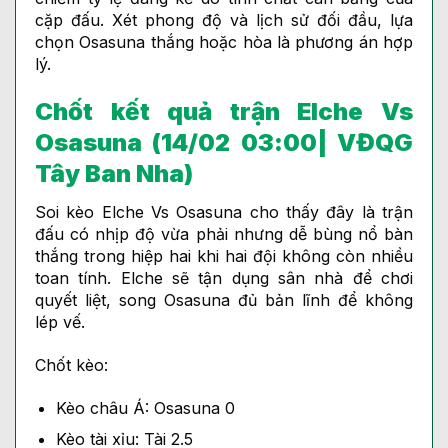
cặp đấu. Xét phong độ và lịch sử đối đầu, lựa
chọn Osasuna thắng hoặc hòa là phương án hợp
lý.
Chốt kết quả trận Elche Vs
Osasuna (14/02 03:00| VĐQG
Tây Ban Nha)
Soi kèo Elche Vs Osasuna cho thấy đây là trận
đấu có nhịp độ vừa phải nhưng dễ bùng nổ bàn
thắng trong hiệp hai khi hai đội không còn nhiều
toan tính. Elche sẽ tận dụng sân nhà để chơi
quyết liệt, song Osasuna đủ bản lĩnh để không
lép vế.
Chốt kèo:
Kèo châu Á: Osasuna 0
Kèo tài xỉu: Tài 2.5