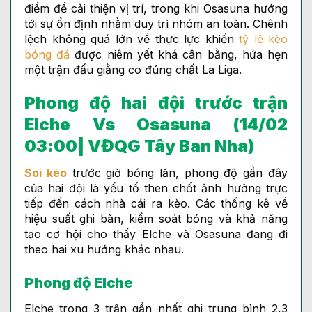
điểm để cải thiện vị trí, trong khi Osasuna hướng
tới sự ổn định nhằm duy trì nhóm an toàn. Chênh
lệch không quá lớn về thực lực khiến
tỷ lệ kèo
bóng đá
được niêm yết khá cân bằng, hứa hẹn
một trận đấu giằng co đúng chất La Liga.
Phong độ hai đội trước trận
Elche Vs Osasuna (14/02
03:00| VĐQG Tây Ban Nha)
Soi kèo
trước giờ bóng lăn, phong độ gần đây
của hai đội là yếu tố then chốt ảnh hưởng trực
tiếp đến cách nhà cái ra kèo. Các thống kê về
hiệu suất ghi bàn, kiểm soát bóng và khả năng
tạo cơ hội cho thấy Elche và Osasuna đang đi
theo hai xu hướng khác nhau.
Phong độ Elche
Elche trong 3 trận gần nhất ghi trung bình 2,3