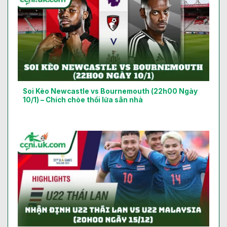
Soi Kèo Newcastle vs Bournemouth (22h00 Ngày
10/1) – Chích chòe thổi lửa sân nhà