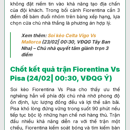
không đặt niềm tin vào khả năng tạo địa chấn
của đội khách. Trong bối cảnh Fiorentina cần 3
điểm để bám đuổi nhóm trên bảng xếp hạng, lựa
chọn cửa chủ nhà thắng là phương án hợp lý.
Xem thêm:
Soi kèo Celta Vigo Vs
Mallorca
(23/02| 00:30, VĐQG Tây Ban
Nha) – Chủ nhà quyết tâm giành trọn 3
điểm
Chốt kết quả trận Fiorentina Vs
Pisa (24/02| 00:30, VĐQG Ý)
Soi kèo Fiorentina Vs Pisa cho thấy ưu thế
nghiêng hẳn về phía đội chủ nhà nhờ phong độ
ổn định, lực lượng đồng đều và lợi thế sân bãi.
Pisa khó lòng đứng vững trong suốt 90 phút nếu
tiếp tục bộc lộ những hạn chế nơi hàng thủ. Trận
đấu nhiều khả năng diễn ra với thế trận một
chiều, Fiorentina kiểm soát bóng và tìm kiếm bàn