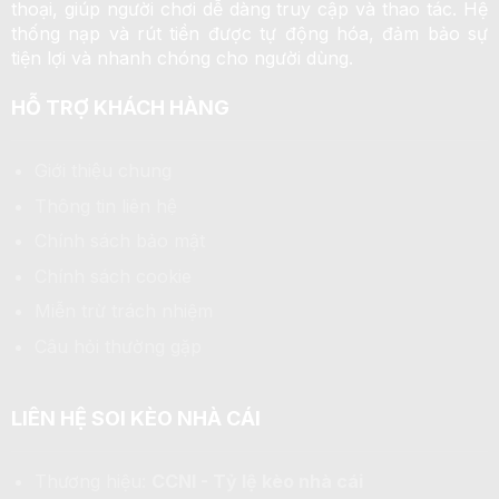
thoại, giúp người chơi dễ dàng truy cập và thao tác. Hệ
thống nạp và rút tiền được tự động hóa, đảm bảo sự
tiện lợi và nhanh chóng cho người dùng.
HỖ TRỢ KHÁCH HÀNG
Giới thiệu chung
Thông tin liên hệ
Chính sách bảo mật
Chính sách cookie
Miễn trừ trách nhiệm
Câu hỏi thường gặp
LIÊN HỆ SOI KÈO NHÀ CÁI
Thương hiệu:
CCNI - Tỷ lệ kèo nhà cái