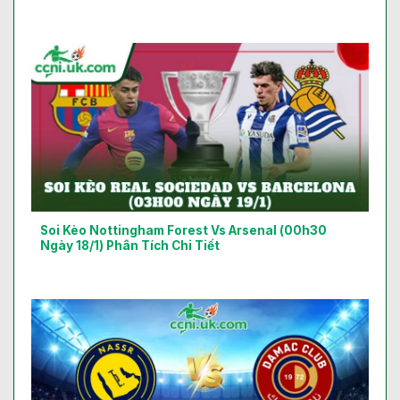
Soi Kèo Nottingham Forest Vs Arsenal (00h30
Ngày 18/1) Phân Tích Chi Tiết