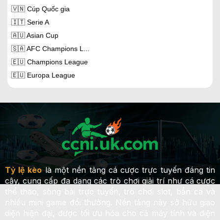
🇻🇳 Cúp Quốc gia
🇮🇹 Serie A
🇦🇺 Asian Cup
🇸🇦 AFC Champions L...
🇪🇺 Champions League
🇪🇺 Europa League
Tỷ lệ kèo
là một nền tảng cá cược trực tuyến đáng tin
cậy, cung cấp đa dạng các trò chơi giải trí như cá cược
thể thao, sòng bài trực tuyến, trò chơi slot, bắn cá và
nhiều mini game đổi thưởng. Nền tảng này sở hữu giao
diện hiện đại, được tối ưu hóa cho cả máy tính và điện