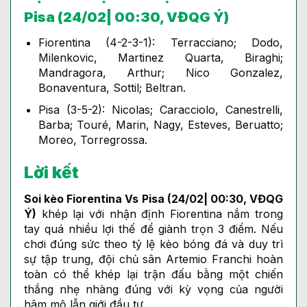
Pisa (24/02| 00:30, VĐQG Ý)
Fiorentina (4-2-3-1): Terracciano; Dodo,
Milenkovic, Martinez Quarta, Biraghi;
Mandragora, Arthur; Nico Gonzalez,
Bonaventura, Sottil; Beltran.
Pisa (3-5-2): Nicolas; Caracciolo, Canestrelli,
Barba; Touré, Marin, Nagy, Esteves, Beruatto;
Moreo, Torregrossa.
Lời kết
Soi kèo Fiorentina Vs Pisa (24/02| 00:30, VĐQG
Ý)
khép lại với nhận định Fiorentina nắm trong
tay quá nhiều lợi thế để giành trọn 3 điểm. Nếu
chơi đúng sức theo tỷ lệ kèo bóng đá và duy trì
sự tập trung, đội chủ sân Artemio Franchi hoàn
toàn có thể khép lại trận đấu bằng một chiến
thắng nhẹ nhàng đúng với kỳ vọng của người
hâm mộ lẫn giới đầu tư.