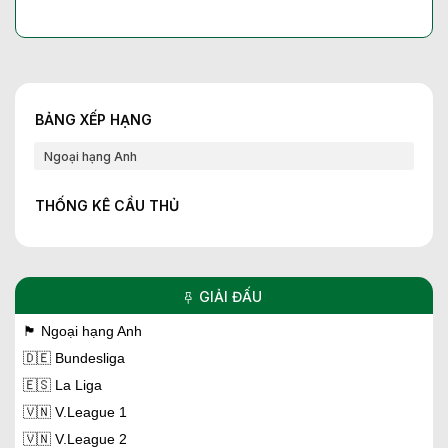
BẢNG XẾP HẠNG
Ngoại hạng Anh
THỐNG KÊ CẦU THỦ
GIẢI ĐẤU
🏴 Ngoại hạng Anh
🇩🇪 Bundesliga
🇪🇸 La Liga
🇻🇳 V.League 1
🇻🇳 V.League 2