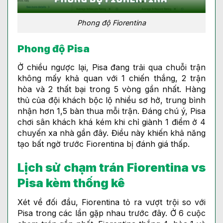
Phong độ Fiorentina
Phong độ Pisa
Ở chiều ngược lại, Pisa đang trải qua chuỗi trận
không mấy khả quan với 1 chiến thắng, 2 trận
hòa và 2 thất bại trong 5 vòng gần nhất. Hàng
thủ của đội khách bộc lộ nhiều sơ hở, trung bình
nhận hơn 1,5 bàn thua mỗi trận. Đáng chú ý, Pisa
chơi sân khách khá kém khi chỉ giành 1 điểm ở 4
chuyến xa nhà gần đây. Điều này khiến khả năng
tạo bất ngờ trước Fiorentina bị đánh giá thấp.
Lịch sử chạm trán Fiorentina vs
Pisa kèm thống kê
Xét về đối đầu, Fiorentina tỏ ra vượt trội so với
Pisa trong các lần gặp nhau trước đây. Ở 6 cuộc