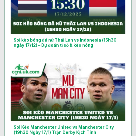
Soi kèo bóng đá nữ Thái Lan vs Indonesia (15h30
ngày 17/12) – Dự đoán tỉ số & kèo nóng
Soi Kèo Manchester United vs Manchester City
(19h30 Ngày 17/1) Trận Derby Kịch Tính