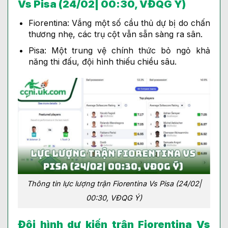
Vs Pisa (24/02| 00:30, VĐQG Ý)
Fiorentina: Vắng một số cầu thủ dự bị do chấn
thương nhẹ, các trụ cột vẫn sẵn sàng ra sân.
Pisa: Một trung vệ chính thức bỏ ngỏ khả
năng thi đấu, đội hình thiếu chiều sâu.
Thông tin lực lượng trận Fiorentina Vs Pisa (24/02|
00:30, VĐQG Ý)
Đội hình dự kiến trận Fiorentina Vs