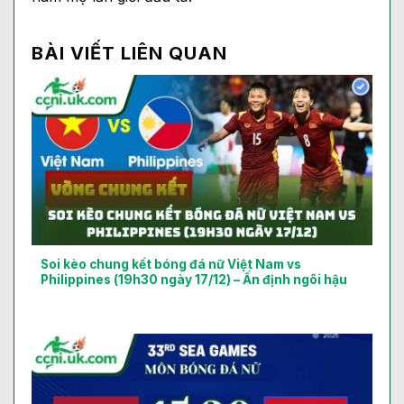
BÀI VIẾT LIÊN QUAN
Soi kèo chung kết bóng đá nữ Việt Nam vs
Philippines (19h30 ngày 17/12) – Ấn định ngôi hậu