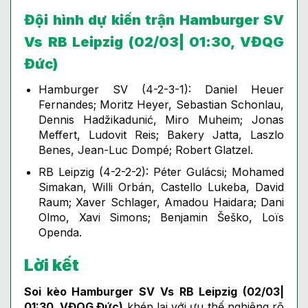
Đội hình dự kiến trận Hamburger SV
Vs RB Leipzig (02/03| 01:30, VĐQG
Đức)
Hamburger SV (4-2-3-1): Daniel Heuer
Fernandes; Moritz Heyer, Sebastian Schonlau,
Dennis Hadžikadunić, Miro Muheim; Jonas
Meffert, Ludovit Reis; Bakery Jatta, Laszlo
Benes, Jean-Luc Dompé; Robert Glatzel.
RB Leipzig (4-2-2-2): Péter Gulácsi; Mohamed
Simakan, Willi Orbán, Castello Lukeba, David
Raum; Xaver Schlager, Amadou Haidara; Dani
Olmo, Xavi Simons; Benjamin Šeško, Loïs
Openda.
Lời kết
Soi kèo Hamburger SV Vs RB Leipzig (02/03|
01:30, VĐQG Đức)
khép lại với ưu thế nghiêng rõ