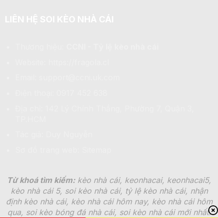
LIÊN HỆ SOI KÈO NHÀ CÁI
Thương hiệu:
CCNI - Tỷ lệ kèo nhà cái
Website:
https://fragola.cl
Email:
support@ccni.uk.com
Điện thoại: 0917 452 638
Địa chỉ: 142 Lý Chính Thắng, Phường 7, Quận 3,
TP.HCM
Tác giả:
Duy Nguyễn
Sơ đồ trang web:
Sitemap
Từ khoá tìm kiếm:
kèo nhà cái, keonhacai, keonhacai5,
kèo nhà cái 5, soi kèo nhà cái, tỷ lệ kèo nhà cái, nhận
định kèo nhà cái, kèo nhà cái hôm nay, kèo nhà cái hôm
qua, soi kèo bóng đá nhà cái, soi kèo nhà cái mới nhất.