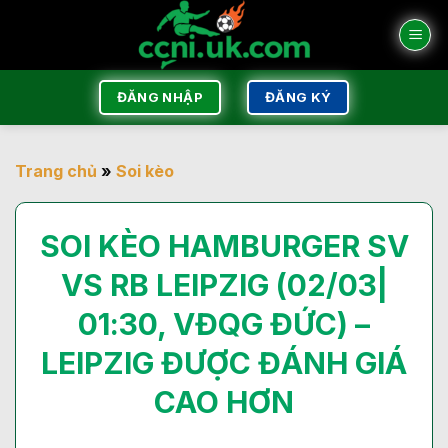
Bỏ
qua
nội
dung
ĐĂNG NHẬP
ĐĂNG KÝ
Trang chủ
»
Soi kèo
SOI KÈO HAMBURGER SV
VS RB LEIPZIG (02/03|
01:30, VĐQG ĐỨC) –
LEIPZIG ĐƯỢC ĐÁNH GIÁ
CAO HƠN