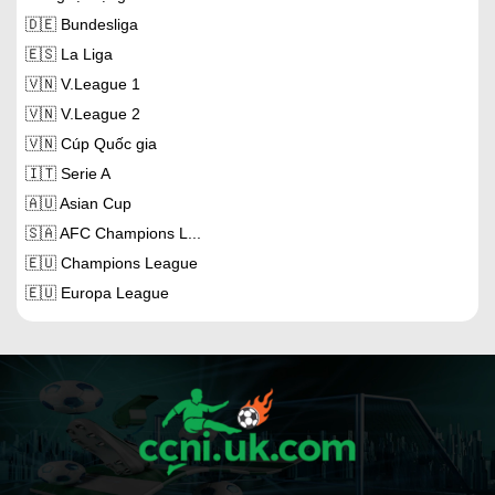
🇩🇪 Bundesliga
🇪🇸 La Liga
🇻🇳 V.League 1
🇻🇳 V.League 2
🇻🇳 Cúp Quốc gia
🇮🇹 Serie A
🇦🇺 Asian Cup
🇸🇦 AFC Champions L...
🇪🇺 Champions League
🇪🇺 Europa League