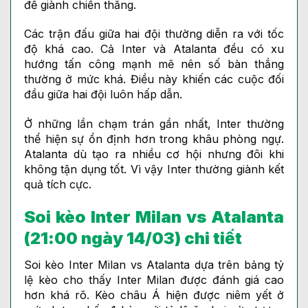
để giành chiến thắng.
Các trận đấu giữa hai đội thường diễn ra với tốc
độ khá cao. Cả Inter và Atalanta đều có xu
hướng tấn công mạnh mẽ nên số bàn thắng
thường ở mức khá. Điều này khiến các cuộc đối
đầu giữa hai đội luôn hấp dẫn.
Ở những lần chạm trán gần nhất, Inter thường
thể hiện sự ổn định hơn trong khâu phòng ngự.
Atalanta dù tạo ra nhiều cơ hội nhưng đôi khi
không tận dụng tốt. Vì vậy Inter thường giành kết
quả tích cực.
Soi kèo Inter Milan vs Atalanta
(21:00 ngày 14/03) chi tiết
Soi kèo Inter Milan vs Atalanta dựa trên bảng tỷ
lệ kèo cho thấy Inter Milan được đánh giá cao
hơn khá rõ. Kèo châu Á hiện được niêm yết ở