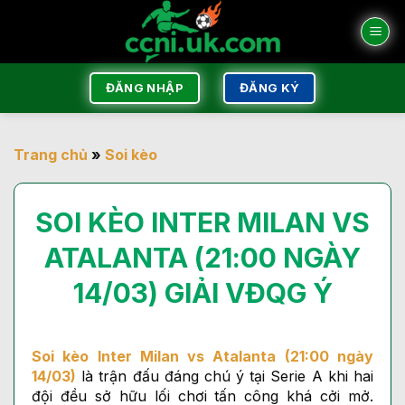
Bỏ
qua
nội
dung
ĐĂNG NHẬP
ĐĂNG KÝ
Trang chủ
»
Soi kèo
SOI KÈO INTER MILAN VS
ATALANTA (21:00 NGÀY
14/03) GIẢI VĐQG Ý
Soi kèo Inter Milan vs Atalanta (21:00 ngày
14/03)
là trận đấu đáng chú ý tại Serie A khi hai
đội đều sở hữu lối chơi tấn công khá cởi mở.