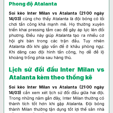
Phong độ Atalanta
Soi kèo Inter Milan vs Atalanta (21:00 ngày
14/03)
cũng cho thấy Atalanta là đội bóng có lối
chơi tấn công khá mạnh mẽ. Họ thường xuyên
triển khai pressing tầm cao để gây áp lực lên đối
phương. Điều này giúp Atalanta tạo ra nhiều cơ
hội ghi bàn trong các trận đấu. Tuy nhiên
Atalanta đôi khi gặp vấn đề ở khâu phòng ngự.
Khi dâng cao đội hình tấn công, họ dễ để lộ
khoảng trống phía sau hàng thủ.
Lịch sử đối đầu Inter Milan vs
Atalanta kèm theo thống kê
Soi kèo Inter Milan vs Atalanta (21:00 ngày
14/03)
cần xem xét lịch sử đối đầu giữa hai đội.
Trong những năm gần đây, Inter Milan thường có
thành tích tốt hơn khi gặp Atalanta. Đội bóng
thành Milan thường tận dụng tốt lợi thế sân nhà