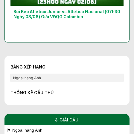
Soi Kèo Atletico Junior vs Atletico Nacional (07h30
Ngày 03/06) Giải VĐQG Colombia
BẢNG XẾP HẠNG
Ngoại hạng Anh
THỐNG KÊ CẦU THỦ
GIẢI ĐẤU
🏴 Ngoại hạng Anh