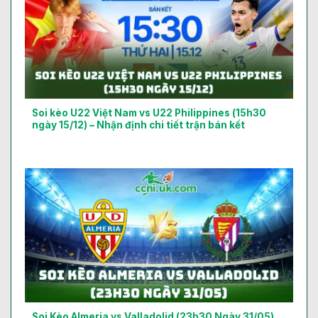
Soi kèo U22 Việt Nam vs U22 Philippines (15h30
ngày 15/12) – Nhận định chi tiết trận bán kết
Soi Kèo Almeria vs Valladolid (23h30 Ngày 31/05)