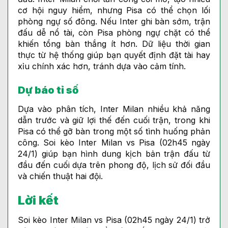
cơ hội nguy hiểm, nhưng Pisa có thể chọn lối
phòng ngự số đông. Nếu Inter ghi bàn sớm, trận
đấu dễ nổ tài, còn Pisa phòng ngự chặt có thể
khiến tổng bàn thắng ít hơn. Dữ liệu thời gian
thực từ hệ thống giúp bạn quyết định đặt tài hay
xỉu chính xác hơn, tránh dựa vào cảm tính.
Dự báo tỉ số
Dựa vào phân tích, Inter Milan nhiều khả năng
dẫn trước và giữ lợi thế đến cuối trận, trong khi
Pisa có thể gỡ bàn trong một số tình huống phản
công. Soi kèo Inter Milan vs Pisa (02h45 ngày
24/1) giúp bạn hình dung kịch bản trận đấu từ
đầu đến cuối dựa trên phong độ, lịch sử đối đầu
và chiến thuật hai đội.
Lời kết
Soi kèo Inter Milan vs Pisa (02h45 ngày 24/1) trở