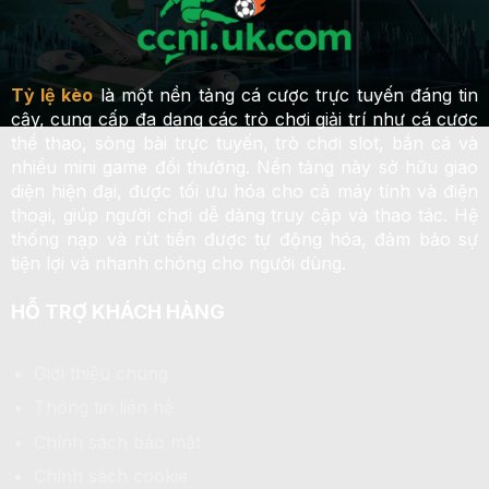
Tỷ lệ kèo
là một nền tảng cá cược trực tuyến đáng tin
cậy, cung cấp đa dạng các trò chơi giải trí như cá cược
thể thao, sòng bài trực tuyến, trò chơi slot, bắn cá và
nhiều mini game đổi thưởng. Nền tảng này sở hữu giao
diện hiện đại, được tối ưu hóa cho cả máy tính và điện
thoại, giúp người chơi dễ dàng truy cập và thao tác. Hệ
thống nạp và rút tiền được tự động hóa, đảm bảo sự
tiện lợi và nhanh chóng cho người dùng.
HỖ TRỢ KHÁCH HÀNG
Giới thiệu chung
Thông tin liên hệ
Chính sách bảo mật
Chính sách cookie