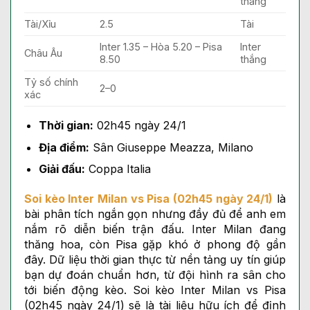
thắng
Tài/Xỉu
2.5
Tài
Inter 1.35 – Hòa 5.20 – Pisa
Inter
Châu Âu
8.50
thắng
Tỷ số chính
2–0
xác
Thời gian:
02h45 ngày 24/1
Địa điểm:
Sân Giuseppe Meazza, Milano
Giải đấu:
Coppa Italia
Soi kèo Inter Milan vs Pisa (02h45 ngày 24/1)
là
bài phân tích ngắn gọn nhưng đầy đủ để anh em
nắm rõ diễn biến trận đấu. Inter Milan đang
thăng hoa, còn Pisa gặp khó ở phong độ gần
đây. Dữ liệu thời gian thực từ nền tảng uy tín giúp
bạn dự đoán chuẩn hơn, từ đội hình ra sân cho
tới biến động kèo. Soi kèo Inter Milan vs Pisa
(02h45 ngày 24/1) sẽ là tài liệu hữu ích để định