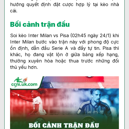
hướng quyết định đặt cược hợp lý tại kèo nhà
cái.
Bối cảnh trận đấu
Soi kèo Inter Milan vs Pisa (02h45 ngày 24/1) khi
Inter Milan bước vào trận này với phong độ cực
ổn định, dẫn đầu Serie A và đầy tự tin. Pisa thì
khác, họ đang vật lộn ở giữa bảng xếp hạng,
thường xuyên hòa hoặc thua trước những đối
thủ yếu hơn.