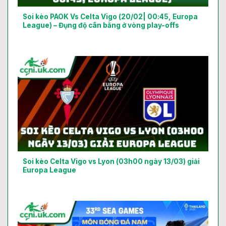
Soi kèo PAOK Vs Celta Vigo (20/02| 00:45, Europa
League) – Đụng độ cân bằng ở vòng play-offs
Soi kèo Celta Vigo vs Lyon (03h00 ngày 13/03) giải
Europa League