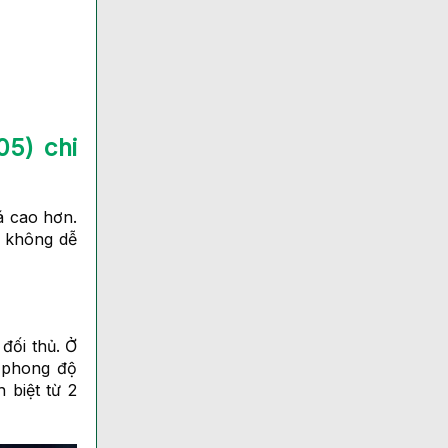
05) chi
á cao hơn.
ẽ không dễ
đối thủ. Ở
, phong độ
 biệt từ 2