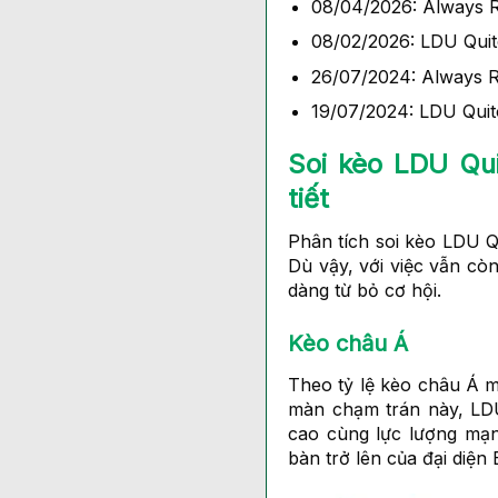
08/04/2026: Always R
08/02/2026: LDU Quit
26/07/2024: Always R
19/07/2024: LDU Quit
Soi kèo LDU Qu
tiết
Phân tích soi kèo LDU Q
Dù vậy, với việc vẫn cò
dàng từ bỏ cơ hội.
Kèo châu Á
Theo tỷ lệ kèo châu Á m
màn chạm trán này, LDU
cao cùng lực lượng mạn
bàn trở lên của đại diện