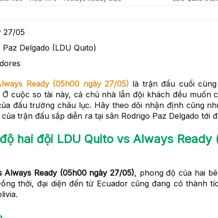
 27/05
 Paz Delgado (LDU Quito)
dores
Always Ready (05h00 ngày 27/05)
là trận đấu cuối cùn
 Ở cuộc so tài này, cả chủ nhà lẫn đội khách đều muốn 
 của đấu trường châu lục. Hãy theo dõi nhận định cũng n
của trận đấu sắp diễn ra tại sân Rodrigo Paz Delgado tới đ
độ hai đội LDU Quito vs Always Ready
s Always Ready (05h00 ngày 27/05)
, phong độ của hai b
ồng thời, đại diện đến từ Ecuador cũng đang có thành tí
ivia.
o