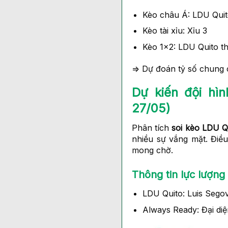
Kèo châu Á: LDU Quito
Kèo tài xỉu: Xỉu 3
Kèo 1×2: LDU Quito t
=> Dự đoán tỷ số chung
Dự kiến đội hì
27/05)
Phân tích
soi kèo LDU Q
nhiều sự vắng mặt. Điều
mong chờ.
Thông tin lực lượn
LDU Quito: Luis Segov
Always Ready: Đại diệ