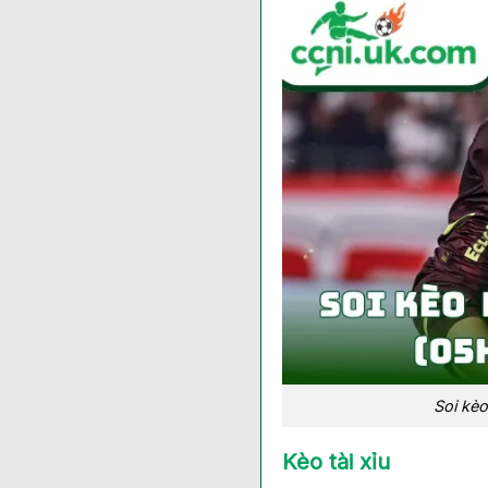
Soi kè
Kèo tài xỉu