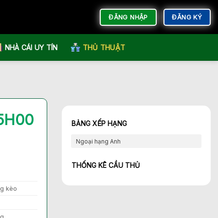
ĐĂNG NHẬP
ĐĂNG KÝ
NHÀ CÁI UY TÍN
THỦ THUẬT
5H00
BẢNG XẾP HẠNG
Ngoại hạng Anh
THỐNG KÊ CẦU THỦ
ng kèo
ng