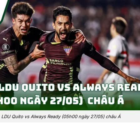
o LDU Quito vs Always Ready (05h00 ngày 27/05) châu Á