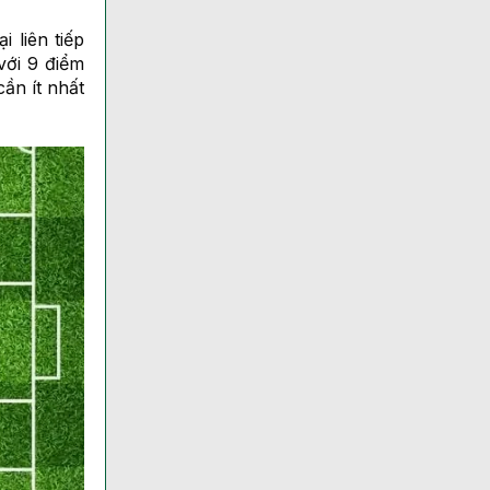
 liên tiếp
với 9 điểm
ần ít nhất