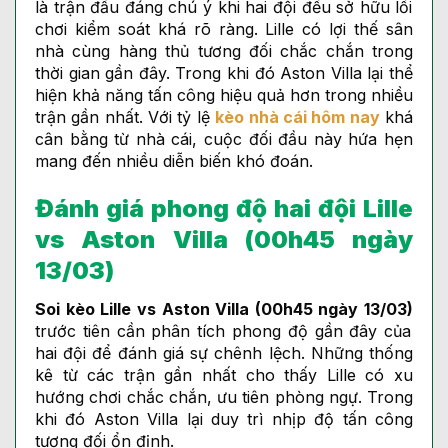
là trận đấu đáng chú ý khi hai đội đều sở hữu lối
chơi kiểm soát khá rõ ràng. Lille có lợi thế sân
nhà cùng hàng thủ tương đối chắc chắn trong
thời gian gần đây. Trong khi đó Aston Villa lại thể
hiện khả năng tấn công hiệu quả hơn trong nhiều
trận gần nhất. Với tỷ lệ
kèo nhà cái hôm nay
khá
cân bằng từ nhà cái, cuộc đối đầu này hứa hẹn
mang đến nhiều diễn biến khó đoán.
Đánh giá phong độ hai đội Lille
vs Aston Villa (00h45 ngày
13/03)
Soi kèo
Lille vs Aston Villa (00h45 ngày 13/03)
trước tiên cần phân tích phong độ gần đây của
hai đội để đánh giá sự chênh lệch. Những thống
kê từ các trận gần nhất cho thấy Lille có xu
hướng chơi chắc chắn, ưu tiên phòng ngự. Trong
khi đó Aston Villa lại duy trì nhịp độ tấn công
tương đối ổn định.