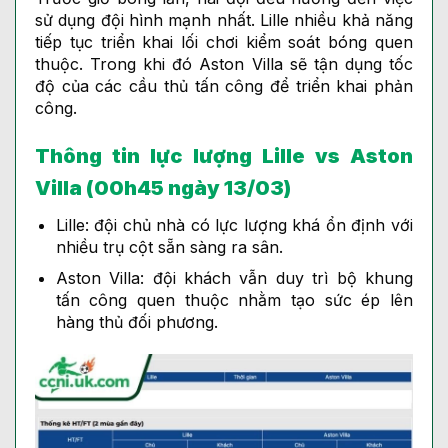
sử dụng đội hình mạnh nhất. Lille nhiều khả năng
tiếp tục triển khai lối chơi kiểm soát bóng quen
thuộc. Trong khi đó Aston Villa sẽ tận dụng tốc
độ của các cầu thủ tấn công để triển khai phản
công.
Thông tin lực lượng Lille vs Aston
Villa (00h45 ngày 13/03)
Lille: đội chủ nhà có lực lượng khá ổn định với
nhiều trụ cột sẵn sàng ra sân.
Aston Villa: đội khách vẫn duy trì bộ khung
tấn công quen thuộc nhằm tạo sức ép lên
hàng thủ đối phương.