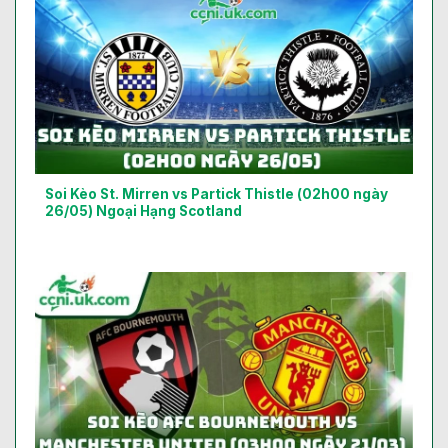
Soi Kèo St. Mirren vs Partick Thistle (02h00 ngày
26/05) Ngoại Hạng Scotland