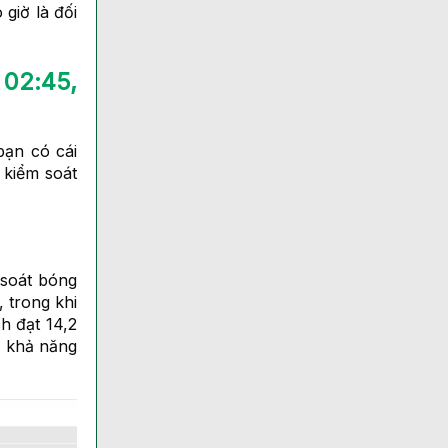
giờ là đối
 02:45,
bạn có cái
 kiểm soát
 soát bóng
 trong khi
h đạt 14,2
ở khả năng