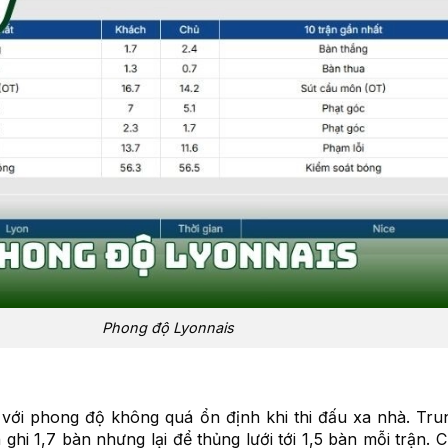
Phong độ Lyonnais
với phong độ không quá ổn định khi thi đấu xa nhà. Tru
 ghi 1,7 bàn nhưng lại để thủng lưới tới 1,5 bàn mỗi trận. 