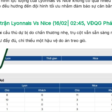
h hình lực lượng của Lyonnais Vs Nice không có quá nhiều
ce đều hướng đến đội hình tối ưu nhằm đảm bảo sự cân bằn
 trận Lyonnais Vs Nice (16/02| 02:45, VĐQG Ph
i cầu thủ dự bị do chấn thương nhẹ, trụ cột vẫn sẵn sàng r
ư đầy đủ, chỉ thiếu một hậu vệ do án treo giò.