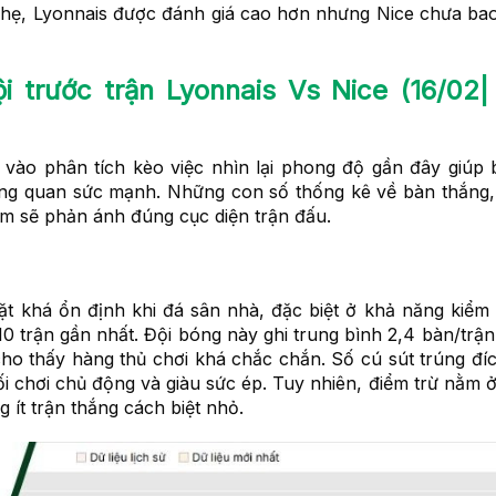
hẹ, Lyonnais được đánh giá cao hơn nhưng Nice chưa bao 
i trước trận Lyonnais Vs Nice (16/02|
 vào phân tích kèo việc nhìn lại phong độ gần đây giúp 
ơng quan sức mạnh. Những con số thống kê về bàn thắng,
ểm sẽ phản ánh đúng cục diện trận đấu.
t khá ổn định khi đá sân nhà, đặc biệt ở khả năng kiểm
0 trận gần nhất. Đội bóng này ghi trung bình 2,4 bàn/trận,
 cho thấy hàng thủ chơi khá chắc chắn. Số cú sút trúng đíc
ối chơi chủ động và giàu sức ép. Tuy nhiên, điểm trừ nằm 
g ít trận thắng cách biệt nhỏ.