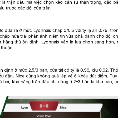
 là trận đấu mà việc chọn kèo cần sự thận trọng, đặc biệ
u trước các đội cửa trên.
 đưa ra ở mức Lyonnais chấp 0/0.5 với tỷ lệ ăn 0.79, tron
hấp nửa trái phản ánh niềm tin vừa phải dành cho đội ch
à hàng thủ ổn định, Lyonnais vẫn là lựa chọn sáng hơn, n
 thuộc.
n định ở mức 2.5/3 bàn, cửa tài có tỷ lệ 0.96, xỉu 0.92. T
ều đặn, Nice cũng không quá lép vế ở khâu dứt điểm. Tuy 
ả hai, khả năng trận đấu chỉ dừng ở 2–3 bàn là khá cao, c