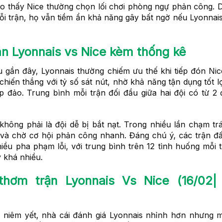
 thấy Nice thường chọn lối chơi phòng ngự phản công. D
mỗi trận, họ vẫn tiềm ẩn khả năng gây bất ngờ nếu Lyonnai
án Lyonnais vs Nice kèm thống kê
 gần đây, Lyonnais thường chiếm ưu thế khi tiếp đón Nic
hiến thắng với tỷ số sát nút, nhờ khả năng tận dụng tốt lợ
p đảo. Trung bình mỗi trận đối đầu giữa hai đội có từ 2
 không phải là đội dễ bị bắt nạt. Trong nhiều lần chạm tr
 và chờ cơ hội phản công nhanh. Đáng chú ý, các trận đấ
iều pha phạm lỗi, với trung bình trên 12 tình huống mỗi t
y khá nhiều.
thơm trận Lyonnais Vs Nice (16/02| 
c niêm yết, nhà cái đánh giá Lyonnais nhỉnh hơn nhưng