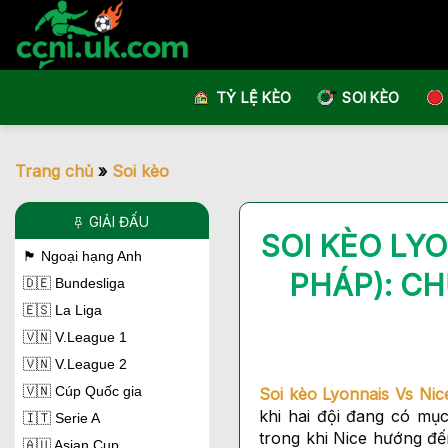
Bỏ
qua
nội
dung
TỶ LỆ KÈO
SOI KÈO
Trang chủ
»
Soi kèo
GIẢI ĐẤU
SOI KÈO LYO
🏴 Ngoại hạng Anh
PHÁP): CH
🇩🇪 Bundesliga
🇪🇸 La Liga
🇻🇳 V.League 1
🇻🇳 V.League 2
🇻🇳 Cúp Quốc gia
Soi kèo Lyonnais Vs Nic
khi hai đội đang có mụ
🇮🇹 Serie A
trong khi Nice hướng đến
🇦🇺 Asian Cup