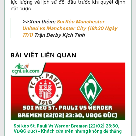
lực lượng và lịch sử đối đầu trước khi quyết định
đặt cược.
>>Xem thêm:
Soi Kèo Manchester
United vs Manchester City (19h30 Ngày
17/1)
Trận Derby Kịch Tính
BÀI VIẾT LIÊN QUAN
Soi kèo St. Pauli Vs Werder Bremen (22/02| 23:30,
VĐQG Đức) – Khách cửa trên nhưng không dễ thắng