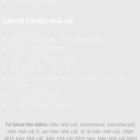
Câu hỏi thường gặp
LIÊN HỆ SOI KÈO NHÀ CÁI
Thương hiệu:
CCNI - Tỷ lệ kèo nhà cái
Website:
https://fragola.cl
Email:
support@ccni.uk.com
Điện thoại: 0917 452 638
Địa chỉ: 142 Lý Chính Thắng, Phường 7, Quận 3,
TP.HCM
Tác giả:
Duy Nguyễn
Sơ đồ trang web:
Sitemap
Từ khoá tìm kiếm:
kèo nhà cái, keonhacai, keonhacai5,
kèo nhà cái 5, soi kèo nhà cái, tỷ lệ kèo nhà cái, nhận
định kèo nhà cái, kèo nhà cái hôm nay, kèo nhà cái hôm