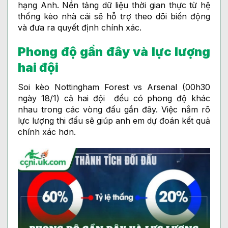
hạng Anh. Nền tảng dữ liệu thời gian thực từ hệ
thống kèo nhà cái sẽ hỗ trợ theo dõi biến động
và đưa ra quyết định chính xác.
Phong độ gần đây và lực lượng
hai đội
Soi kèo Nottingham Forest vs Arsenal (00h30
ngày 18/1) cả hai đội đều có phong độ khác
nhau trong các vòng đấu gần đây. Việc nắm rõ
lực lượng thi đấu sẽ giúp anh em dự đoán kết quả
chính xác hơn.