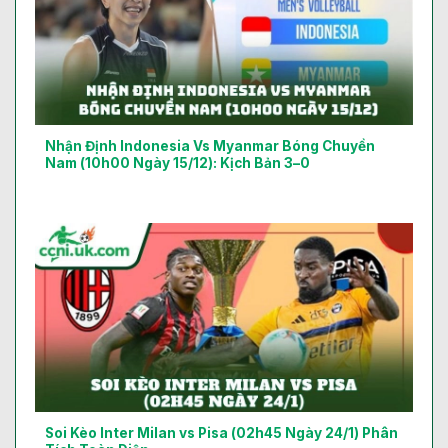
Nhận Định Indonesia Vs Myanmar Bóng Chuyền
Nam (10h00 Ngày 15/12): Kịch Bản 3–0
Soi Kèo Inter Milan vs Pisa (02h45 Ngày 24/1) Phân