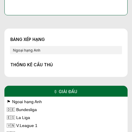
BẢNG XẾP HẠNG
Ngoại hạng Anh
THỐNG KÊ CẦU THỦ
GIẢI ĐẤU
🏴 Ngoại hạng Anh
🇩🇪 Bundesliga
🇪🇸 La Liga
🇻🇳 V.League 1