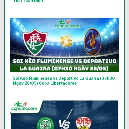
Tích Toàn Diện
Soi Kèo Fluminense vs Deportivo La Guaira (07h30
Ngày 28/05) Copa Libertadores