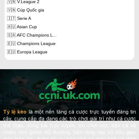
🇻🇳 V.League 2
🇻🇳 Cúp Quốc gia
🇮🇹 Serie A
🇦🇺 Asian Cup
🇸🇦 AFC Champions L...
🇪🇺 Champions League
🇪🇺 Europa League
Tỷ lệ kèo
là một nền tảng cá cược trực tuyến đáng tin
cậy, cung cấp đa dạng các trò chơi giải trí như cá cược
thể thao, sòng bài trực tuyến, trò chơi slot, bắn cá và
nhiều mini game đổi thưởng. Nền tảng này sở hữu giao