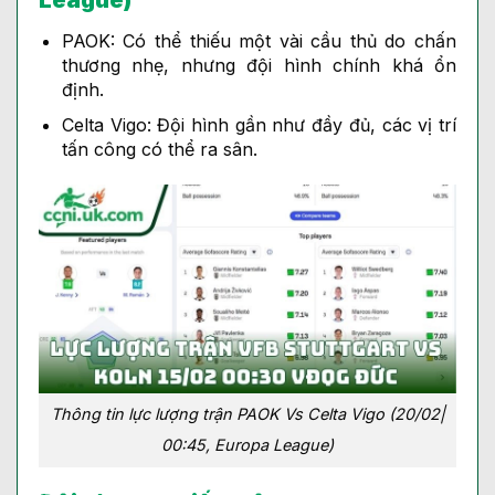
League)
PAOK: Có thể thiếu một vài cầu thủ do chấn
thương nhẹ, nhưng đội hình chính khá ổn
định.
Celta Vigo: Đội hình gần như đầy đủ, các vị trí
tấn công có thể ra sân.
Thông tin lực lượng trận PAOK Vs Celta Vigo (20/02|
00:45, Europa League)