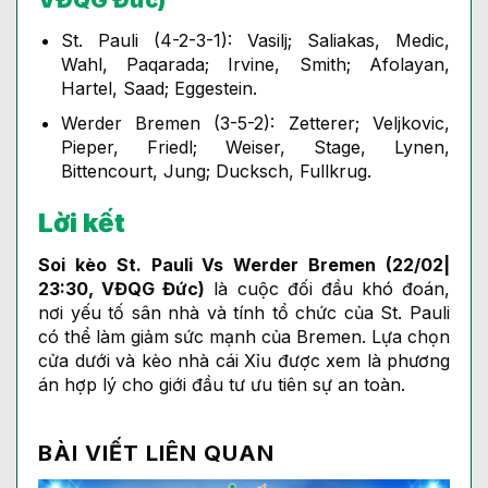
VĐQG Đức)
St. Pauli (4-2-3-1): Vasilj; Saliakas, Medic,
Wahl, Paqarada; Irvine, Smith; Afolayan,
Hartel, Saad; Eggestein.
Werder Bremen (3-5-2): Zetterer; Veljkovic,
Pieper, Friedl; Weiser, Stage, Lynen,
Bittencourt, Jung; Ducksch, Fullkrug.
Lời kết
Soi kèo St. Pauli Vs Werder Bremen (22/02|
23:30, VĐQG Đức)
là cuộc đối đầu khó đoán,
nơi yếu tố sân nhà và tính tổ chức của St. Pauli
có thể làm giảm sức mạnh của Bremen. Lựa chọn
cửa dưới và kèo nhà cái Xỉu được xem là phương
án hợp lý cho giới đầu tư ưu tiên sự an toàn.
BÀI VIẾT LIÊN QUAN