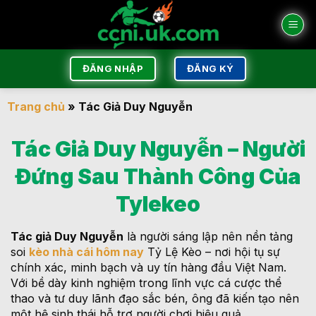
Bỏ
qua
nội
dung
ĐĂNG NHẬP
ĐĂNG KÝ
Trang chủ
»
Tác Giả Duy Nguyễn
Tác Giả Duy Nguyễn – Người
Đứng Sau Thành Công Của
Tylekeo
Tác giả Duy Nguyễn
là người sáng lập nên nền tảng
soi
kèo nhà cái hôm nay
Tỷ Lệ Kèo – nơi hội tụ sự
chính xác, minh bạch và uy tín hàng đầu Việt Nam.
Với bề dày kinh nghiệm trong lĩnh vực cá cược thể
thao và tư duy lãnh đạo sắc bén, ông đã kiến tạo nên
một hệ sinh thái hỗ trợ người chơi hiệu quả.