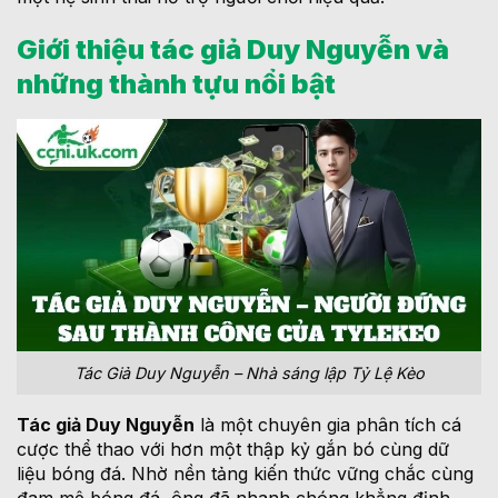
Giới thiệu tác giả Duy Nguyễn và
những thành tựu nổi bật
Tác Giả Duy Nguyễn – Nhà sáng lập Tỷ Lệ Kèo
Tác giả Duy Nguyễn
là một chuyên gia phân tích cá
cược thể thao với hơn một thập kỷ gắn bó cùng dữ
liệu bóng đá. Nhờ nền tảng kiến thức vững chắc cùng