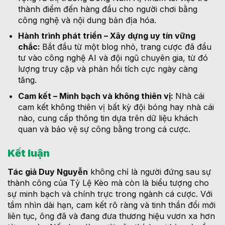
thành điểm đến hàng đầu cho người chơi bằng
công nghệ và nội dung bản địa hóa.
Hành trình phát triển – Xây dựng uy tín vững
chắc:
Bắt đầu từ một blog nhỏ, trang cược đã đầu
tư vào công nghệ AI và đội ngũ chuyên gia, từ đó
lượng truy cập và phản hồi tích cực ngày càng
tăng.
Cam kết – Minh bạch và không thiên vị:
Nhà cái
cam kết không thiên vị bất kỳ đội bóng hay nhà cái
nào, cung cấp thông tin dựa trên dữ liệu khách
quan và bảo vệ sự công bằng trong cá cược.
Kết luận
Tác giả Duy Nguyễn
không chỉ là người đứng sau sự
thành công của Tỷ Lệ Kèo mà còn là biểu tượng cho
sự minh bạch và chính trực trong ngành cá cược. Với
tầm nhìn dài hạn, cam kết rõ ràng và tinh thần đổi mới
liên tục, ông đã và đang đưa thương hiệu vươn xa hơn