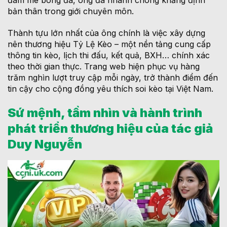
đam mê bóng đá, ông đã nhanh chóng khẳng định
bản thân trong giới chuyên môn.
Thành tựu lớn nhất của ông chính là việc xây dựng
nên thương hiệu Tỷ Lệ Kèo – một nền tảng cung cấp
thông tin kèo, lịch thi đấu, kết quả, BXH… chính xác
theo thời gian thực. Trang web hiện phục vụ hàng
trăm nghìn lượt truy cập mỗi ngày, trở thành điểm đến
tin cậy cho cộng đồng yêu thích soi kèo tại Việt Nam.
Sứ mệnh, tầm nhìn và hành trình
phát triển thương hiệu của tác giả
Duy Nguyễn