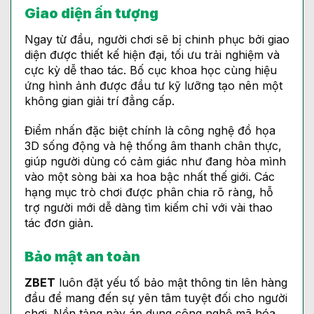
Giao diện ấn tượng
Ngay từ đầu, người chơi sẽ bị chinh phục bởi giao
diện được thiết kế hiện đại, tối ưu trải nghiệm và
cực kỳ dễ thao tác. Bố cục khoa học cùng hiệu
ứng hình ảnh được đầu tư kỹ lưỡng tạo nên một
không gian giải trí đẳng cấp.
Điểm nhấn đặc biệt chính là công nghệ đồ họa
3D sống động và hệ thống âm thanh chân thực,
giúp người dùng có cảm giác như đang hòa mình
vào một sòng bài xa hoa bậc nhất thế giới. Các
hạng mục trò chơi được phân chia rõ ràng, hỗ
trợ người mới dễ dàng tìm kiếm chỉ với vài thao
tác đơn giản.
Bảo mật an toàn
ZBET
luôn đặt yếu tố bảo mật thông tin lên hàng
đầu để mang đến sự yên tâm tuyệt đối cho người
chơi. Nền tảng này áp dụng công nghệ mã hóa