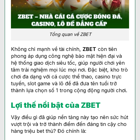
Tổng quan về ZBET
Không chỉ mạnh về tài chính,
ZBET
còn tiên
phong áp dụng công nghệ bảo mật hiện đại và
hệ thống giao dịch siêu tốc, giúp người chơi yên
tâm trải nghiệm mọi lúc mọi nơi. Đặc biệt, kho trò
chơi đa dạng với cá cược thể thao, casino trực
tuyến, slot game và lô đề đã đưa tên tuổi trở
thành lựa chọn số 1 trong cộng động người chơi.
Lợi thế nổi bật của ZBET
Vậy điều gì đã giúp nền tảng này tạo nên sức hút
vượt trội và trở thành điểm đến đáng tin cậy cho
hàng triệu bet thủ? Đó chính là: