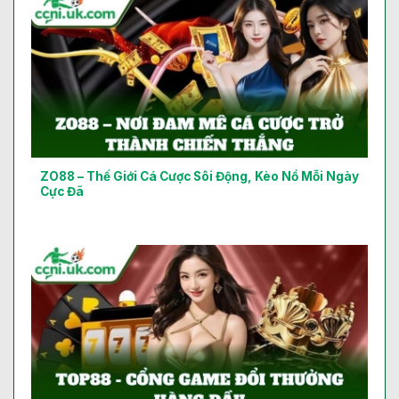
ZO88 – Thế Giới Cá Cược Sôi Động, Kèo Nổ Mỗi Ngày
Cực Đã