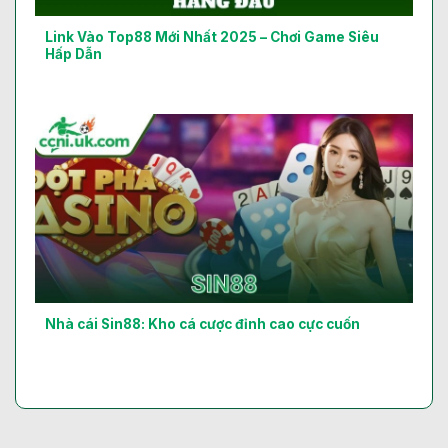
Link Vào Top88 Mới Nhất 2025 – Chơi Game Siêu
Hấp Dẫn
Nhà cái Sin88: Kho cá cược đỉnh cao cực cuốn