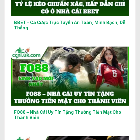
BBET – Cá Cược Trực Tuyến An Toàn, Minh Bạch, Dễ
Thắng
FO88 – Nhà Cái Uy Tín Tặng Thưởng Tiền Mặt Cho
Thành Viên