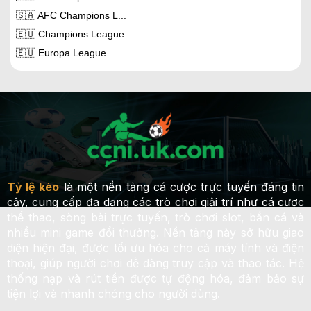
🇸🇦 AFC Champions L...
🇪🇺 Champions League
🇪🇺 Europa League
Tỷ lệ kèo
là một nền tảng cá cược trực tuyến đáng tin
cậy, cung cấp đa dạng các trò chơi giải trí như cá cược
thể thao, sòng bài trực tuyến, trò chơi slot, bắn cá và
nhiều mini game đổi thưởng. Nền tảng này sở hữu giao
diện hiện đại, được tối ưu hóa cho cả máy tính và điện
thoại, giúp người chơi dễ dàng truy cập và thao tác. Hệ
thống nạp và rút tiền được tự động hóa, đảm bảo sự
tiện lợi và nhanh chóng cho người dùng.