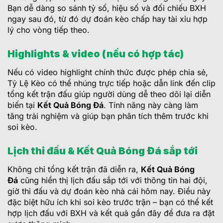
Bạn dễ dàng so sánh tỷ số, hiệu số và đối chiếu BXH
ngay sau đó, từ đó dự đoán kèo chấp hay tài xỉu hợp
lý cho vòng tiếp theo.
Highlights & video (nếu có hợp tác)
Nếu có video highlight chính thức được phép chia sẻ,
Tỷ Lệ Kèo có thể nhúng trực tiếp hoặc dẫn link đến clip
tổng kết trận đấu giúp người dùng dễ theo dõi lại diễn
biến tại
Kết Quả Bóng Đá
. Tính năng này càng làm
tăng trải nghiệm và giúp bạn phân tích thêm trước khi
soi kèo.
Lịch thi đấu & Kết Quả Bóng Đá sắp tới
Không chỉ tổng kết trận đã diễn ra,
Kết Quả Bóng
Đá
cũng hiển thị lịch đấu sắp tới với thông tin hai đội,
giờ thi đấu và dự đoán kèo nhà cái hôm nay. Điều này
đặc biệt hữu ích khi soi kèo trước trận – bạn có thể kết
hợp lịch đấu với BXH và kết quả gần đây để đưa ra đặt