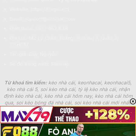
Website:
https://fragola.cl
Email:
support@ccni.uk.com
Điện thoại: 0917 452 638
Địa chỉ: 142 Lý Chính Thắng, Phường 7, Quận 3,
TP.HCM
Tác giả:
Duy Nguyễn
Sơ đồ trang web:
Sitemap
Từ khoá tìm kiếm:
kèo nhà cái, keonhacai, keonhacai5,
kèo nhà cái 5, soi kèo nhà cái, tỷ lệ kèo nhà cái, nhận
định kèo nhà cái, kèo nhà cái hôm nay, kèo nhà cái hôm
qua, soi kèo bóng đá nhà cái, soi kèo nhà cái mới nhất.
Copyright 2026 ©
CCNI - Tỷ Lệ Kèo Nhà Cái 5
. All
rights reserved.