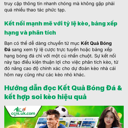
truy cập thông tin nhanh chóng mà không gặp phải
quá nhiều thao tác phức tạp.
Kết nối mạnh mẽ với tỷ lệ kèo, bảng xếp
hạng và phân tích
Bạn có thể dễ dàng chuyển từ mục
Kết Quả Bóng
Đá
sang xem tỷ lệ cược trực tuyến hoặc bảng xếp
hạng bóng đá chỉ với một cú nhấn chuột. Sự kết nối
này tạo điều kiện thuận lợi cho việc phân tích kèo, từ
đó nâng cao độ chính xác cho dự đoán kèo nhà cái
hôm nay cũng như các kèo nhỏ khác.
Hướng dẫn đọc Kết Quả Bóng Đá &
kết hợp soi kèo hiệu quả