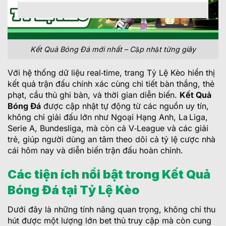
Kết Quả Bóng Đá mới nhất – Cập nhật từng giây
Với hệ thống dữ liệu real‑time, trang Tỷ Lệ Kèo hiển thị
kết quả trận đấu chính xác cùng chi tiết bàn thắng, thẻ
phạt, cầu thủ ghi bàn, và thời gian diễn biến.
Kết Quả
Bóng Đá
được cập nhật tự động từ các nguồn uy tín,
không chỉ giải đấu lớn như Ngoại Hạng Anh, La Liga,
Serie A, Bundesliga, mà còn cả V‑League và các giải
trẻ, giúp người dùng an tâm theo dõi cả tỷ lệ cược nhà
cái hôm nay và diễn biến trận đấu hoàn chỉnh.
Các tiện ích nổi bật trong Kết Quả
Bóng Đá tại Tỷ Lệ Kèo
Dưới đây là những tính năng quan trọng, không chỉ thu
hút được một lượng lớn bet thủ truy cập mà còn cung